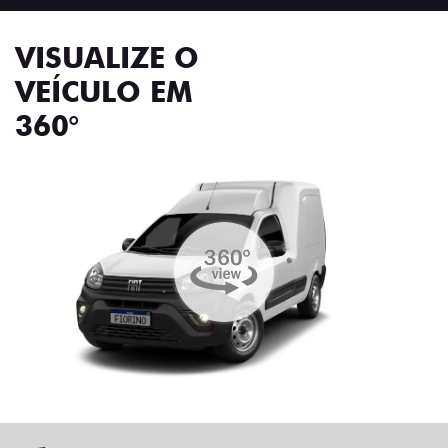
VISUALIZE O
VEÍCULO EM
360°