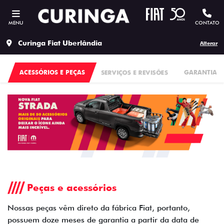
MENU
CONTATO
Curinga Fiat Uberlândia
Alterar
ACESSÓRIOS E PEÇAS
SERVIÇOS E REVISÕES
GARANTIA
Peças e acessórios
Nossas peças vêm direto da fábrica Fiat, portanto,
possuem doze meses de garantia a partir da data de