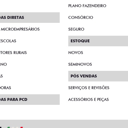
PLANO FAZENDEIRO
AS DIRETAS
CONSÓRCIO
E MICROEMPRESÁRIOS
SEGURO
ESCOLAS
ESTOQUE
TORES RURAIS
NOVOS
RNO
SEMINOVOS
AS
PÓS VENDAS
DORAS
SERVIÇOS E REVISÕES
AS PARA PCD
ACESSÓRIOS E PEÇAS