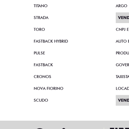
TITANO
ARGO
STRADA
VEND
TORO
CNPJ 
FASTBACK HYBRID
AUTO 
PULSE
PRODU
FASTBACK
GOVE
CRONOS
TAXIST
NOVA FIORINO
LOCA
SCUDO
VEND