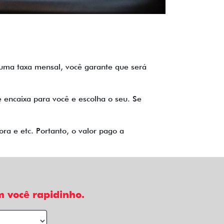
o uma taxa mensal, você garante que será
 encaixa para você e escolha o seu. Se
ra e etc. Portanto, o valor pago a
 você rapidinho.