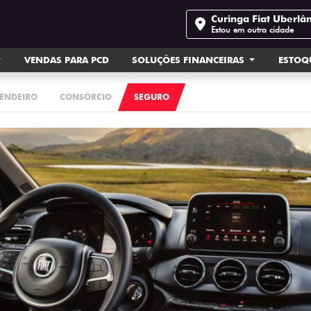
Curinga Fiat Uberlâ
Estou em outra cidade
VENDAS PARA PCD
SOLUÇÕES FINANCEIRAS
ESTOQ
ENDEIRO
CONSÓRCIO
SEGURO