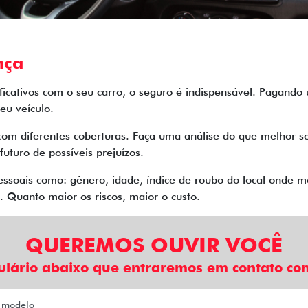
nça
nificativos com o seu carro, o seguro é indispensável. Pagand
eu veículo.
com diferentes coberturas. Faça uma análise do que melhor se
futuro de possíveis prejuízos.
soais como: gênero, idade, índice de roubo do local onde mo
 Quanto maior os riscos, maior o custo.
QUEREMOS OUVIR VOCÊ
ulário abaixo que entraremos em contato com