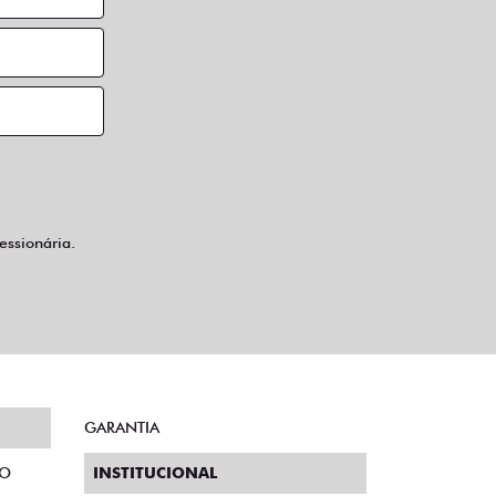
ssionária.
GARANTIA
TO
INSTITUCIONAL