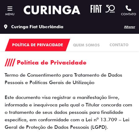
MENU
CONTATO
Curinga Fiat Uberlândia
Alterar
POLÍTICA DE PRIVACIDADE
QUEM SOMOS
CONTATO
Política de Privacidade
Termo de Consentimento para Tratamento de Dados
Pessoais e Politicas Gerais de Utilização
Este documento visa registrar a manifestação livre,
informada e inequívoca pela qual o Titular concorda com
o tratamento de seus dados pessoais para finalidade
específica, em conformidade com a Lei nº 13.709 – Lei
Geral de Proteção de Dados Pessoais (LGPD).