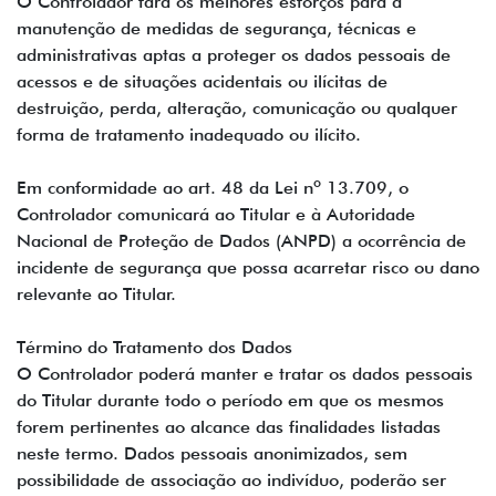
O Controlador fará os melhores esforços para a
manutenção de medidas de segurança, técnicas e
administrativas aptas a proteger os dados pessoais de
acessos e de situações acidentais ou ilícitas de
destruição, perda, alteração, comunicação ou qualquer
forma de tratamento inadequado ou ilícito.
Em conformidade ao art. 48 da Lei nº 13.709, o
Controlador comunicará ao Titular e à Autoridade
Nacional de Proteção de Dados (ANPD) a ocorrência de
incidente de segurança que possa acarretar risco ou dano
relevante ao Titular.
Término do Tratamento dos Dados
O Controlador poderá manter e tratar os dados pessoais
do Titular durante todo o período em que os mesmos
forem pertinentes ao alcance das finalidades listadas
neste termo. Dados pessoais anonimizados, sem
possibilidade de associação ao indivíduo, poderão ser