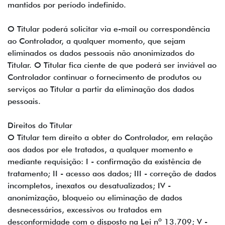
mantidos por período indefinido.
O Titular poderá solicitar via e-mail ou correspondência
ao Controlador, a qualquer momento, que sejam
eliminados os dados pessoais não anonimizados do
Titular. O Titular fica ciente de que poderá ser inviável ao
Controlador continuar o fornecimento de produtos ou
serviços ao Titular a partir da eliminação dos dados
pessoais.
Direitos do Titular
O Titular tem direito a obter do Controlador, em relação
aos dados por ele tratados, a qualquer momento e
mediante requisição: I - confirmação da existência de
tratamento; II - acesso aos dados; III - correção de dados
incompletos, inexatos ou desatualizados; IV -
anonimização, bloqueio ou eliminação de dados
desnecessários, excessivos ou tratados em
desconformidade com o disposto na Lei nº 13.709; V -