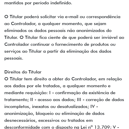
mantidos por período indefinido.
O Titular poderá solicitar via e-mail ou correspondência
ao Controlador, a qualquer momento, que sejam
eliminados os dados pessoais não anonimizados do
Titular. O Titular fica ciente de que poderá ser inviável ao
Controlador continuar o fornecimento de produtos ou
serviços ao Titular a partir da eliminação dos dados
pessoais.
Direitos do Titular
O Titular tem direito a obter do Controlador, em relação
aos dados por ele tratados, a qualquer momento e
mediante requisição: I - confirmação da existência de
tratamento; II - acesso aos dados; III - correção de dados
incompletos, inexatos ou desatualizados; IV -
anonimização, bloqueio ou eliminação de dados
desnecessários, excessivos ou tratados em
desconformidade com o disposto na Lei nº 13.709; V -