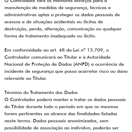
O Controlador fará os melhores esforços para a
manutenção de medidas de segurança, técnicas e
administrativas aptas a proteger os dados pessoais de
acessos e de situações acidentais ou ilícitas de
destruição, perda, alteração, comunicação ou qualquer
forma de tratamento inadequado ou ilícito.
Em conformidade ao art. 48 da Lei nº 13.709, o
Controlador comunicará ao Titular e à Autoridade
Nacional de Proteção de Dados (ANPD) a ocorrência de
incidente de segurança que possa acarretar risco ou dano
relevante ao Titular.
Término do Tratamento dos Dados
O Controlador poderá manter e tratar os dados pessoais
do Titular durante todo o período em que os mesmos
forem pertinentes ao alcance das finalidades listadas
neste termo. Dados pessoais anonimizados, sem
possibilidade de associação ao indivíduo, poderão ser