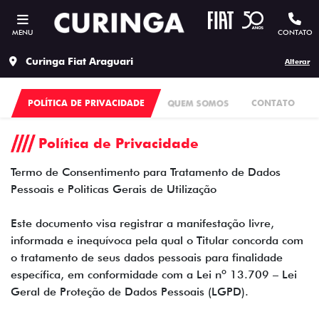
MENU
CONTATO
Curinga Fiat Araguari
Alterar
POLÍTICA DE PRIVACIDADE
QUEM SOMOS
CONTATO
Política de Privacidade
Termo de Consentimento para Tratamento de Dados
Pessoais e Politicas Gerais de Utilização
Este documento visa registrar a manifestação livre,
informada e inequívoca pela qual o Titular concorda com
o tratamento de seus dados pessoais para finalidade
específica, em conformidade com a Lei nº 13.709 – Lei
Geral de Proteção de Dados Pessoais (LGPD).