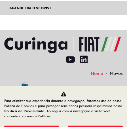
AGENDE UM TEST DRIVE
Home
Novos
Desacelere. Seu bem maior é a vida.
Para otimizar sua experiência durante a navegação, fazemos uso de nossa
Política de Cookies e para proteger seus dados pessoais respeitamos nossa
Política de Privacidade
. Ao seguir com a navegação e visita você
concorda com nossas Políticas.
02.692.394/0003-83