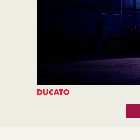
DUCATO