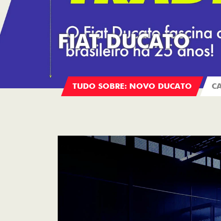
FIAT DUCATO
TUDO SOBRE: NOVO DUCATO
C