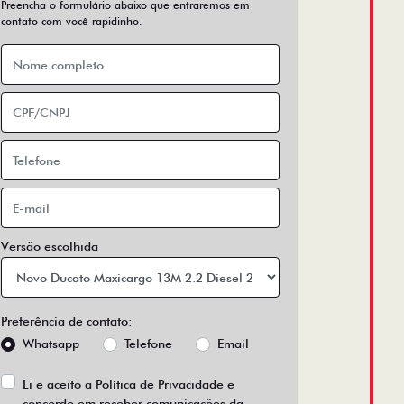
Preencha o formulário abaixo que entraremos em
contato com você rapidinho.
Versão escolhida
Preferência de contato:
Whatsapp
Telefone
Email
Li e aceito a
Política de Privacidade
e
concordo em receber comunicações da