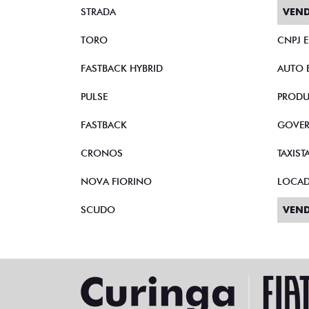
STRADA
VEND
TORO
CNPJ 
FASTBACK HYBRID
AUTO 
PULSE
PRODU
FASTBACK
GOVE
CRONOS
TAXIST
NOVA FIORINO
LOCA
SCUDO
VEND