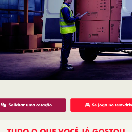
Solicitar uma cotação
Se joga no test-dri
TUDO O QUE VOCÊ JÁ GOSTOU