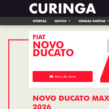
OFERTAS
NOVOS
VENDAS DIRETAS
FIAT
NOVO
DUCATO
Itens de série
NOVO DUCATO MAXI
2026