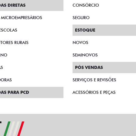
AS DIRETAS
CONSÓRCIO
E MICROEMPRESÁRIOS
SEGURO
ESCOLAS
ESTOQUE
TORES RURAIS
NOVOS
RNO
SEMINOVOS
AS
PÓS VENDAS
DORAS
SERVIÇOS E REVISÕES
AS PARA PCD
ACESSÓRIOS E PEÇAS