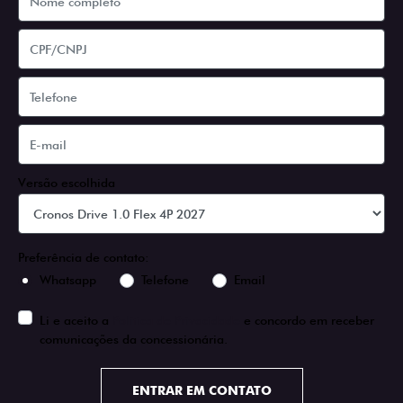
Versão escolhida
Preferência de contato:
Whatsapp
Telefone
Email
Li e aceito a
Política de Privacidade
e concordo em receber
comunicações da concessionária.
ENTRAR EM CONTATO