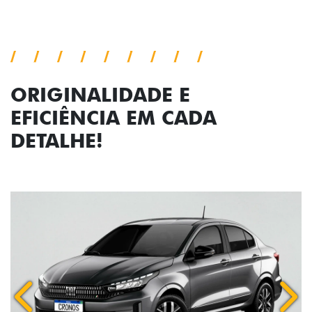
ORIGINALIDADE E
EFICIÊNCIA EM CADA
DETALHE!
Anterior
Próx