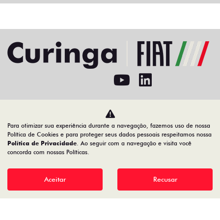
Home
Novos
Para otimizar sua experiência durante a navegação, fazemos uso de nossa
Desacelere. Seu bem maior é a vida.
Política de Cookies e para proteger seus dados pessoais respeitamos nossa
Política de Privacidade
. Ao seguir com a navegação e visita você
concorda com nossas Políticas.
02.692.394/0001-11
Aceitar
Recusar
Desenvolvido pela DEALERSPACE ® Direitos Reservados.