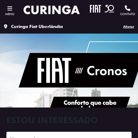
MENU
CONTATO
Curinga Fiat Uberlândia
Alterar
ESTOU INTERESSADO