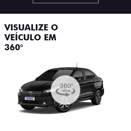
VISUALIZE O
VEÍCULO EM
360°