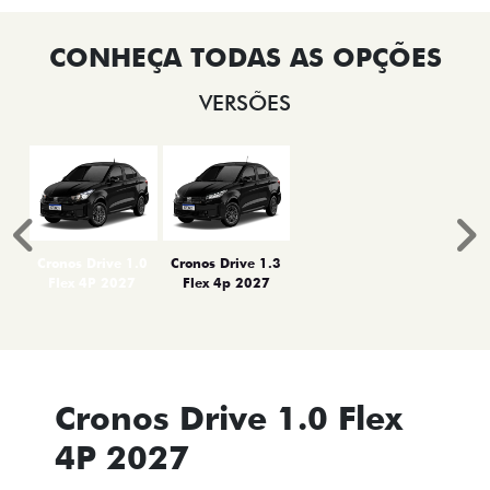
VERSÕES
Anterior
P
Cronos Drive 1.0
Cronos Drive 1.3
Flex 4P 2027
Flex 4p 2027
Cronos Drive 1.0 Flex
4P 2027