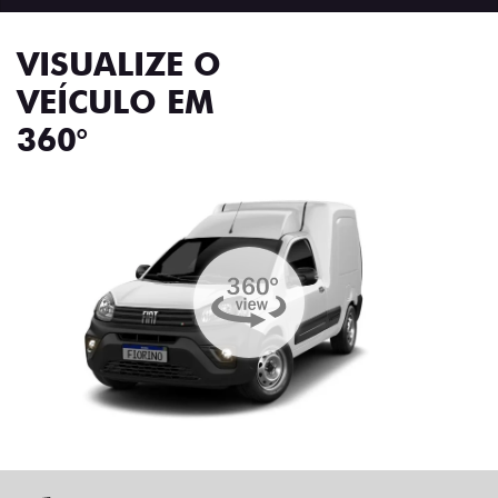
VISUALIZE O
VEÍCULO EM
360°