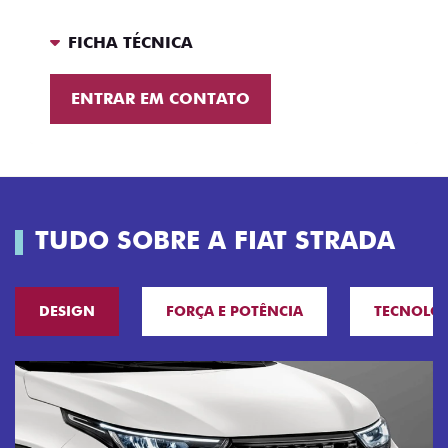
FICHA TÉCNICA
ENTRAR EM CONTATO
TUDO SOBRE A FIAT STRADA
DESIGN
FORÇA E POTÊNCIA
TECNOLO