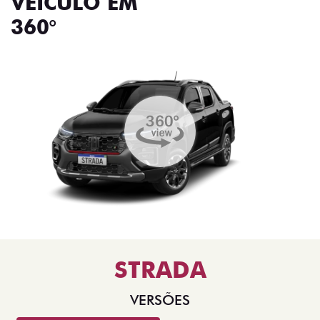
VEÍCULO EM
360°
STRADA
VERSÕES