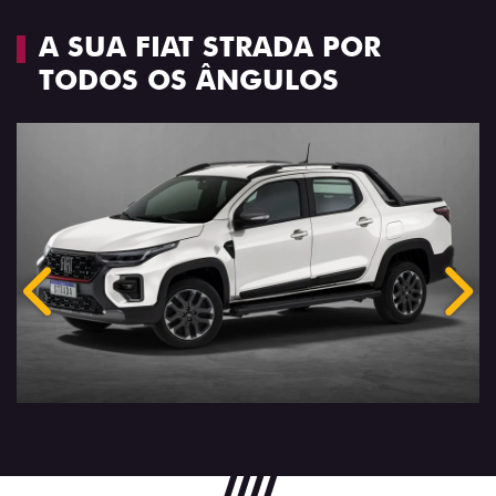
A SUA FIAT STRADA POR
TODOS OS ÂNGULOS
Anterior
Próx