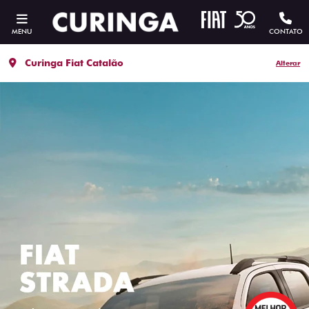
MENU
CONTATO
Curinga Fiat Catalão
Alterar