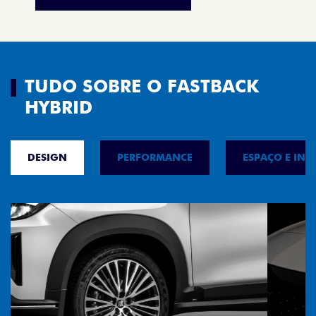
TUDO SOBRE O FASTBACK
HYBRID
DESIGN
PERFORMANCE
ESPAÇO E INT