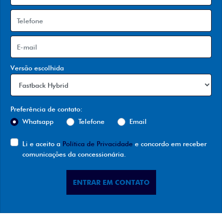
Versão escolhida
Preferência de contato:
Whatsapp
Telefone
Email
Li e aceito a
Política de Privacidade
e concordo em receber
comunicações da concessionária.
ENTRAR EM CONTATO