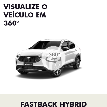
VISUALIZE O
VEÍCULO EM
360°
FASTBACK HYBRID