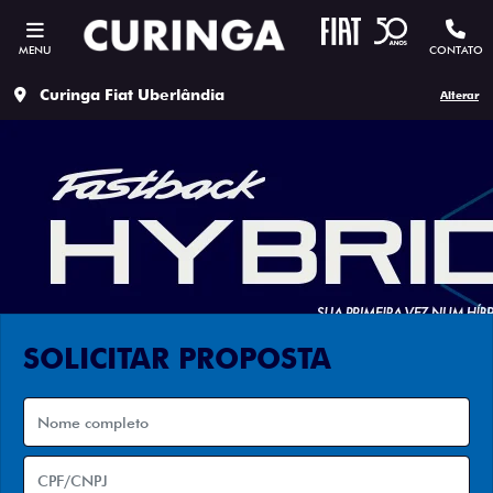
MENU
CONTATO
Curinga Fiat Uberlândia
Alterar
SOLICITAR PROPOSTA