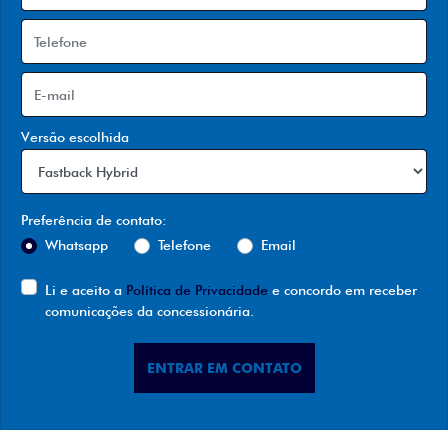
Versão escolhida
Preferência de contato:
Whatsapp
Telefone
Email
Li e aceito a
Política de Privacidade
e concordo em receber
comunicações da concessionária.
ENTRAR EM CONTATO