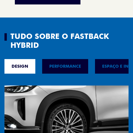
TUDO SOBRE O FASTBACK
HYBRID
DESIGN
PERFORMANCE
ESPAÇO E INT