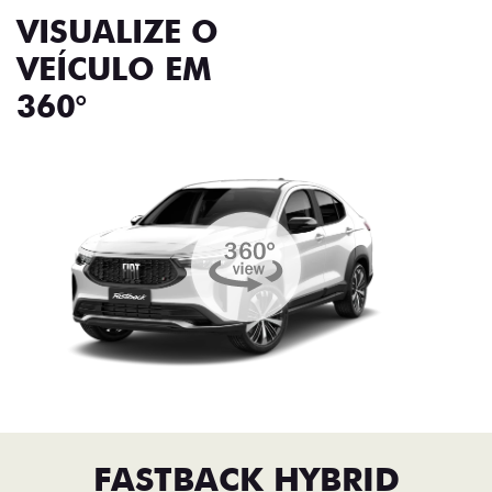
VISUALIZE O
VEÍCULO EM
360°
FASTBACK HYBRID