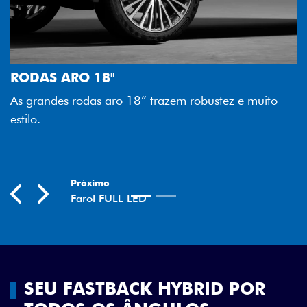
FAROL FULL LED
Tecnologia dos faróis totalmen
melhor luminosidade, maior dur
razem robustez e muito
economia para você.
Previous
Next
SEU FASTBACK HYBRID POR