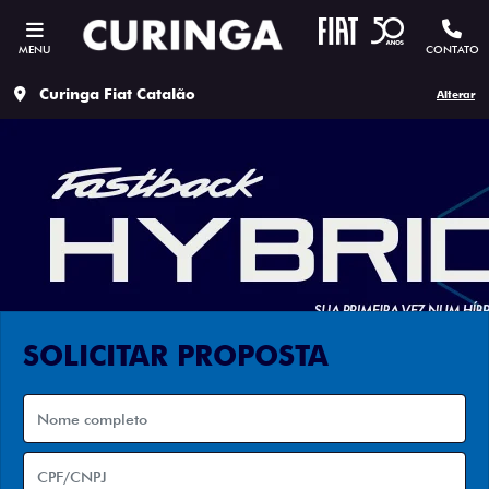
MENU
CONTATO
Curinga Fiat Catalão
Alterar
SOLICITAR PROPOSTA