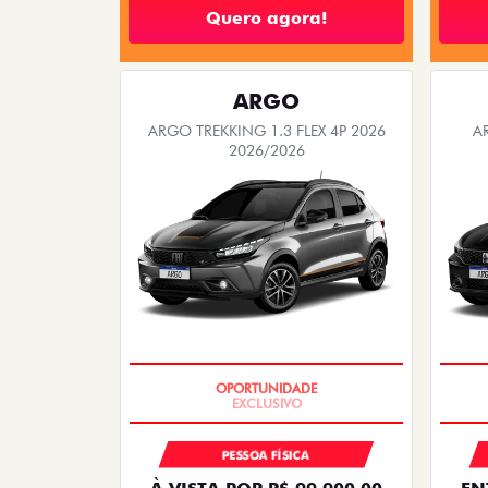
Quero agora!
ARGO
ARGO TREKKING 1.3 FLEX 4P 2026
A
2026/2026
OPORTUNIDADE
PESSOA FÍSICA