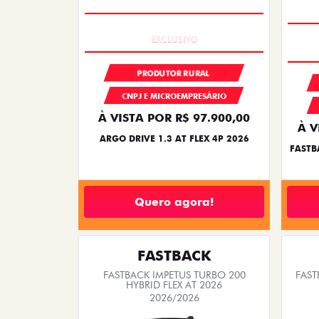
SAIA DE FIAT 0KM
PRODUTOR RURAL
CNPJ E MICROEMPRESÁRIO
À VISTA POR R$ 97.900,00
À V
ARGO DRIVE 1.3 AT FLEX 4P 2026
FASTB
Quero agora!
FASTBACK
FASTBACK IMPETUS TURBO 200
FAST
HYBRID FLEX AT 2026
2026/2026