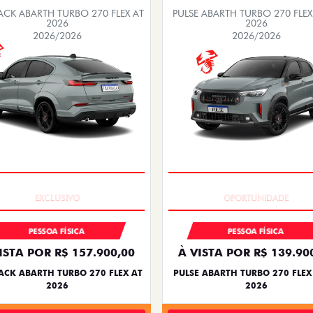
ACK ABARTH TURBO 270 FLEX AT
PULSE ABARTH TURBO 270 FLEX
2026
2026
2026/2026
2026/2026
COM SEU USADO NA TROCA
EXCLUSIVO
PESSOA FÍSICA
PESSOA FÍSICA
ISTA POR R$ 157.900,00
À VISTA POR R$ 139.90
ACK ABARTH TURBO 270 FLEX AT
PULSE ABARTH TURBO 270 FLEX
2026
2026