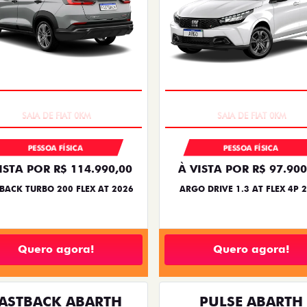
EXCLUSIVO
EXCLUSIVO
PESSOA FÍSICA
PESSOA FÍSICA
ISTA POR R$ 114.990,00
À VISTA POR R$ 97.900
BACK TURBO 200 FLEX AT 2026
ARGO DRIVE 1.3 AT FLEX 4P 
Quero agora!
Quero agora!
ASTBACK ABARTH
PULSE ABARTH