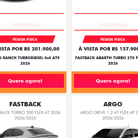
EXCLUSIVO
EXCLUSIVO
PESSOA FÍSICA
PESSOA FÍSICA
ISTA POR R$ 201.900,00
À VISTA POR R$ 157.90
 RANCH TURBODIESEL 4x4 AT9
FASTBACK ABARTH TURBO 270 F
2026
2026
Quero agora!
Quero agora!
FASTBACK
ARGO
BACK TURBO 200 FLEX AT 2026
ARGO DRIVE 1.3 AT FLEX 4P 
2026/2026
2026/2026