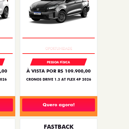
EXCLUSIVO
PESSOA FÍSICA
,00
À VISTA POR R$ 109.900,00
2026
CRONOS DRIVE 1.3 AT FLEX 4P 2026
Quero agora!
FASTBACK