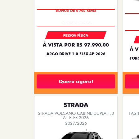
BÔNUS DE 6 MIL REAIS
PESSOA FÍSICA
À VISTA POR R$ 97.990,00
À V
ARGO DRIVE 1.0 FLEX 4P 2026
TORO
Quero agora!
STRADA
STRADA VOLCANO CABINE DUPLA 1.3
FAST
AT FLEX 2026
2027/2026