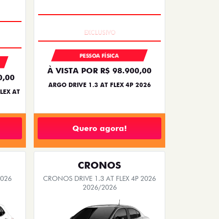
SAIA DE FIAT 0KM
PESSOA FÍSICA
À VISTA POR R$ 98.900,00
0,00
ARGO DRIVE 1.3 AT FLEX 4P 2026
LEX AT
Quero agora!
CRONOS
2026
CRONOS DRIVE 1.3 AT FLEX 4P 2026
2026/2026