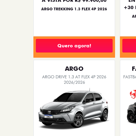
À VISTA POR R$ 99.900,00
EN
+30 
ARGO TREKKING 1.3 FLEX 4P 2026
A
Quero agora!
ARGO
F
ARGO DRIVE 1.3 AT FLEX 4P 2026
FASTB
2026/2026