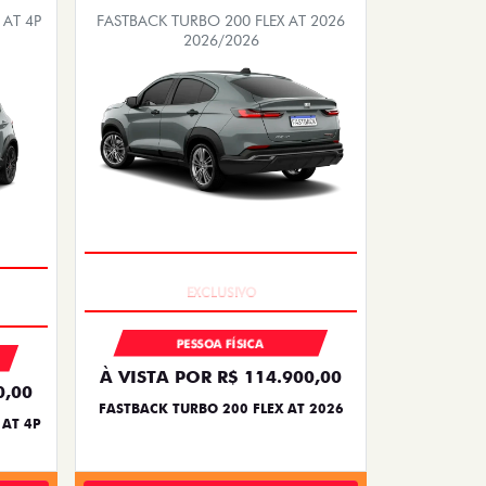
 AT 4P
FASTBACK TURBO 200 FLEX AT 2026
2026/2026
COMPLETO
PESSOA FÍSICA
À VISTA POR R$ 114.900,00
0,00
FASTBACK TURBO 200 FLEX AT 2026
 AT 4P