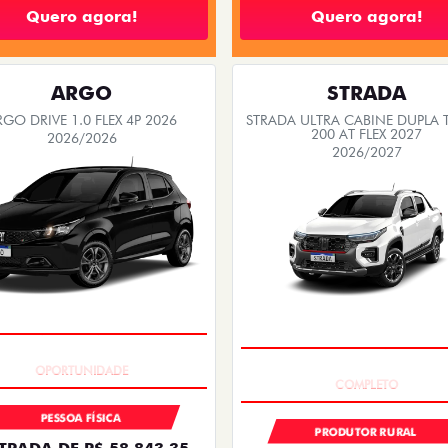
Quero agora!
Quero agora!
ARGO
STRADA
RGO DRIVE 1.0 FLEX 4P 2026
STRADA ULTRA CABINE DUPLA
200 AT FLEX 2027
2026/2026
2026/2027
BÔNUS DE 6 MIL REAIS
EXCLUSIVO
PESSOA FÍSICA
PRODUTOR RURAL