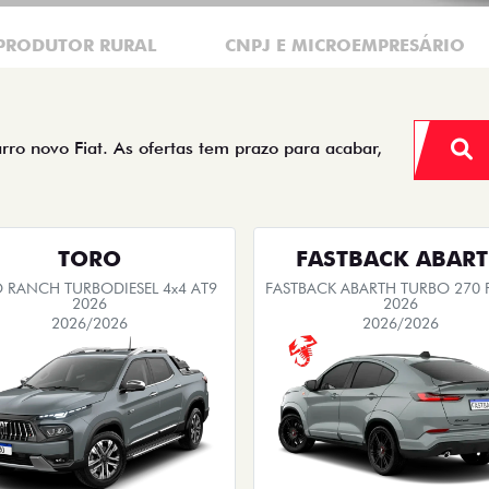
PRODUTOR RURAL
CNPJ E MICROEMPRESÁRIO
arro novo Fiat. As ofertas tem prazo para acabar,
TORO
FASTBACK ABAR
 RANCH TURBODIESEL 4x4 AT9
FASTBACK ABARTH TURBO 270 F
2026
2026
2026/2026
2026/2026