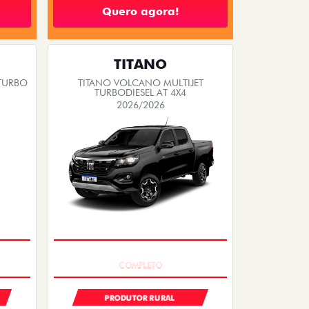
Quero agora!
TITANO
 TURBO
TITANO VOLCANO MULTIJET
TURBODIESEL AT 4X4
2026/2026
SAIA DE FIAT 0KM
PRODUTOR RURAL