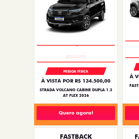
SUPERVALORIZAÇÃO DO USADO
PESSOA FÍSICA
À V
À VISTA POR R$ 134.500,00
FAST
STRADA VOLCANO CABINE DUPLA 1.3
AT FLEX 2026
Quero agora!
FASTBACK
F