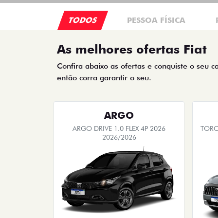
TODOS
PESSOA FÍSICA
As melhores ofertas Fiat
Confira abaixo as ofertas e conquiste o seu c
então corra garantir o seu.
ARGO
ARGO DRIVE 1.0 FLEX 4P 2026
TORO
2026/2026