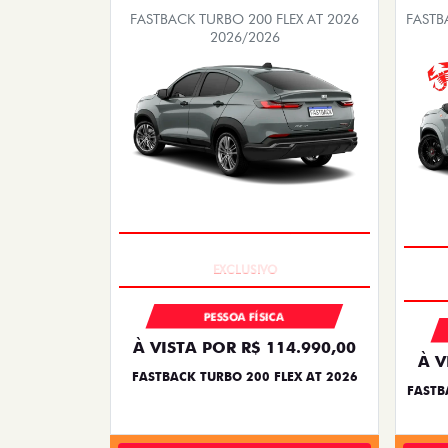
FASTBACK TURBO 200 FLEX AT 2026
FASTB
2026/2026
SAIA DE FIAT 0KM
PESSOA FÍSICA
À VISTA POR R$ 114.990,00
À V
FASTBACK TURBO 200 FLEX AT 2026
FASTB