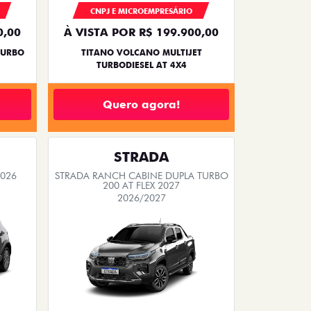
CNPJ E MICROEMPRESÁRIO
0,00
À VISTA POR R$ 199.900,00
TURBO
TITANO VOLCANO MULTIJET
TURBODIESEL AT 4X4
Quero agora!
STRADA
2026
STRADA RANCH CABINE DUPLA TURBO
200 AT FLEX 2027
2026/2027