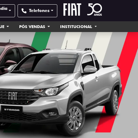
ndia
Telefones
UE
PÓS VENDAS
INSTITUCIONAL