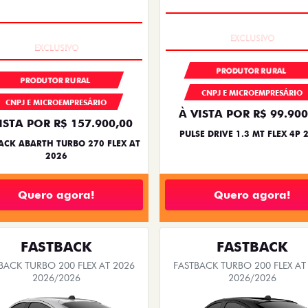
COMPLETO
COM USADO NA TROCA
PRODUTOR RURAL
PRODUTOR RURAL
CNPJ E MICROEMPRESÁRIO
CNPJ E MICROEMPRESÁRIO
À VISTA POR R$ 99.900
ISTA POR R$ 157.900,00
PULSE DRIVE 1.3 MT FLEX 4P 
ACK ABARTH TURBO 270 FLEX AT
2026
Quero agora!
Quero agora!
FASTBACK
FASTBACK
BACK TURBO 200 FLEX AT 2026
FASTBACK TURBO 200 FLEX AT
2026/2026
2026/2026