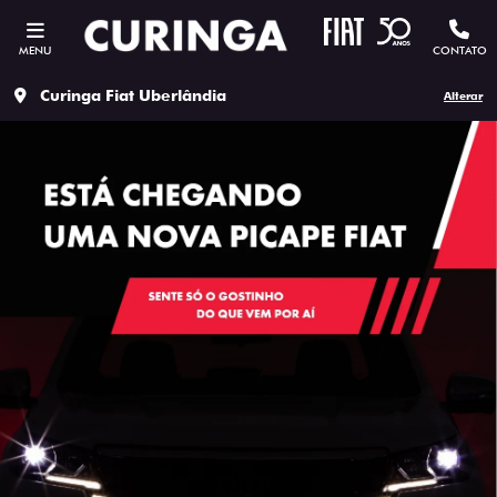
MENU
CONTATO
Curinga Fiat Uberlândia
Alterar