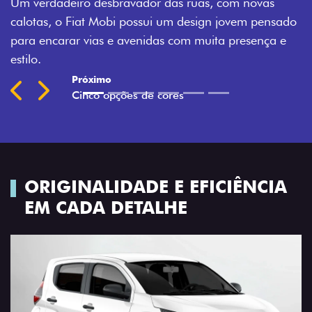
com novas
Montecarlo, Branco Banchisa, Prata Bari e 
 jovem pensado
Silverstone.
a presença e
Previous
Next
ORIGINALIDADE E EFICIÊNCIA
EM CADA DETALHE