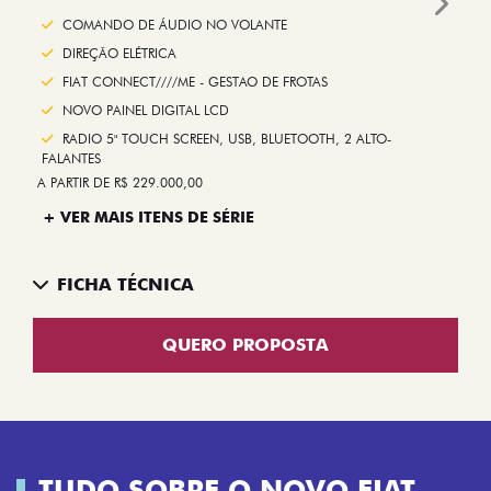
Next
COMANDO DE ÁUDIO NO VOLANTE
DIREÇÃO ELÉTRICA
FIAT CONNECT////ME - GESTAO DE FROTAS
NOVO PAINEL DIGITAL LCD
RADIO 5" TOUCH SCREEN, USB, BLUETOOTH, 2 ALTO-
FALANTES
A PARTIR DE R$ 229.000,00
+ VER MAIS ITENS DE SÉRIE
FICHA TÉCNICA
QUERO PROPOSTA
TUDO SOBRE O NOVO FIAT