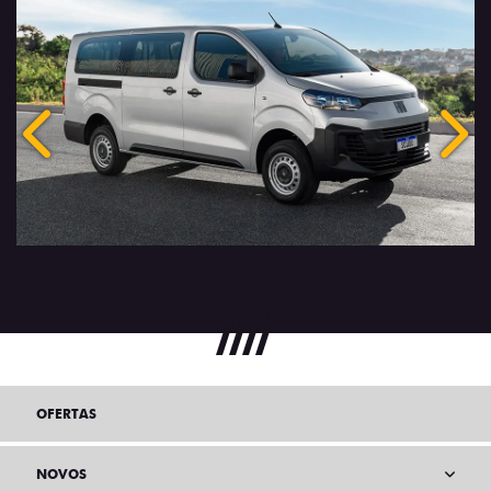
Anterior
Próx
OFERTAS
NOVOS