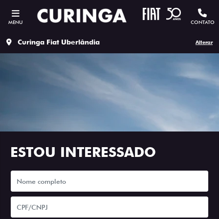
MENU
CONTATO
Curinga Fiat Uberlândia
Alterar
ESTOU INTERESSADO