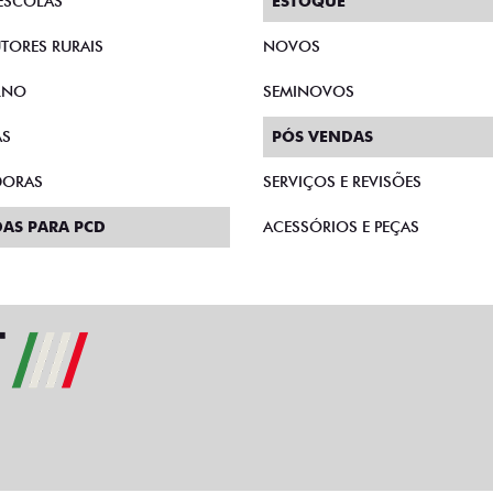
ESCOLAS
ESTOQUE
TORES RURAIS
NOVOS
RNO
SEMINOVOS
AS
PÓS VENDAS
DORAS
SERVIÇOS E REVISÕES
AS PARA PCD
ACESSÓRIOS E PEÇAS