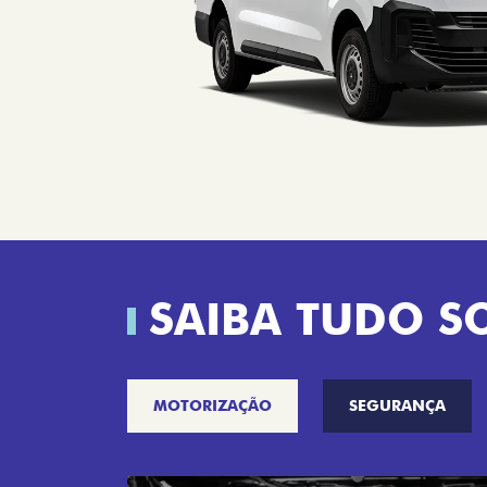
SAIBA TUDO S
MOTORIZAÇÃO
SEGURANÇA