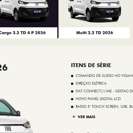
Cargo 2.2 TD 4 P 2026
Multi 2.2 TD 2026
26
ITENS DE SÉRIE
COMANDO DE ÁUDIO NO VOLAN
DIREÇÃO ELÉTRICA
FIAT CONNECT////ME - GESTAO D
NOVO PAINEL DIGITAL LCD
RADIO 5" TOUCH SCREEN, USB, B
VER MAIS