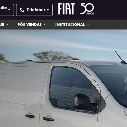
ndia
Telefones
UE
PÓS VENDAS
INSTITUCIONAL