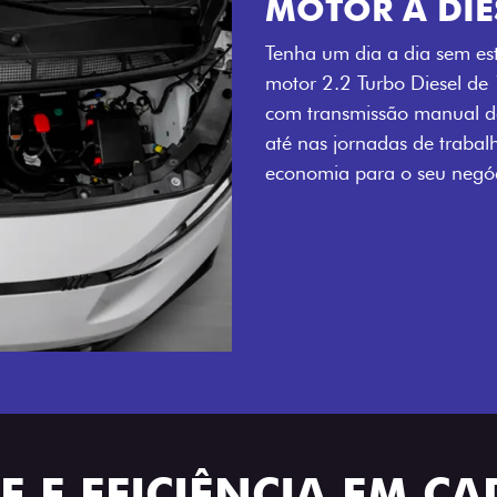
MOTOR A DIE
Tenha um dia a dia sem es
motor 2.2 Turbo Diesel de
com transmissão manual de
até nas jornadas de trabal
economia para o seu negóc
 E EFICIÊNCIA EM CA