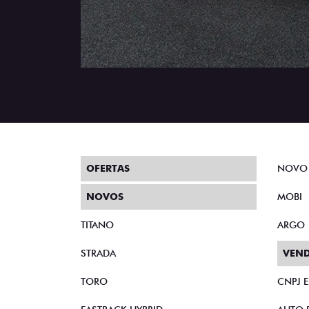
OFERTAS
NOVO
NOVOS
MOBI
TITANO
ARGO
STRADA
VEND
TORO
CNPJ 