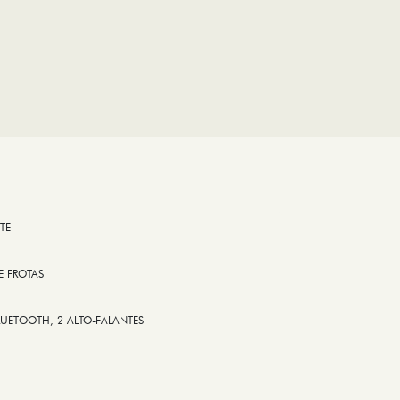
TE
E FROTAS
LUETOOTH, 2 ALTO-FALANTES