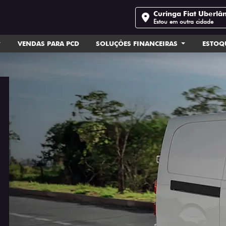
Curinga Fiat Uberlâ
Estou em outra cidade
VENDAS PARA PCD
SOLUÇÕES FINANCEIRAS
ESTOQ