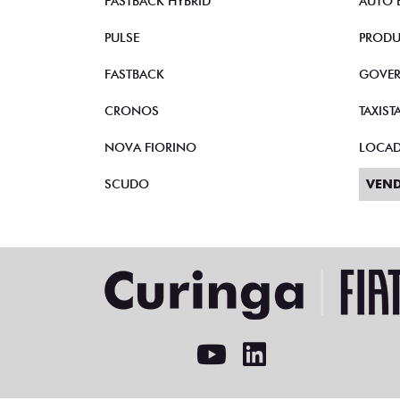
FASTBACK HYBRID
AUTO 
PULSE
PRODU
FASTBACK
GOVE
CRONOS
TAXIST
NOVA FIORINO
LOCA
SCUDO
VEND