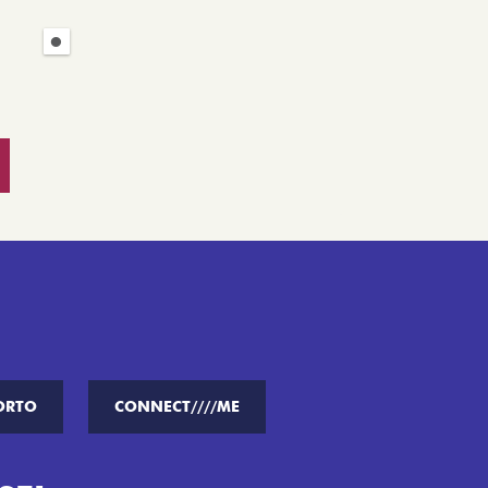
ORTO
CONNECT////ME