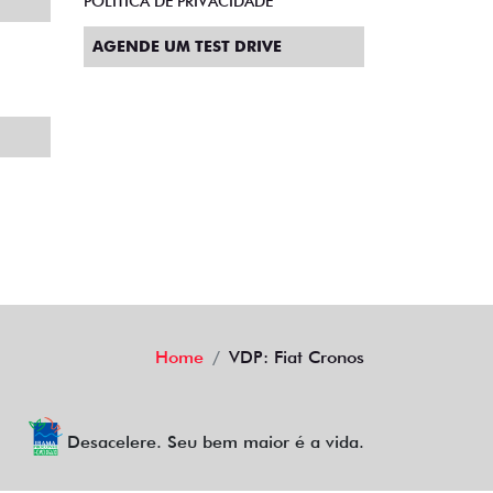
POLÍTICA DE PRIVACIDADE
AGENDE UM TEST DRIVE
Home
VDP: Fiat Cronos
Desacelere. Seu bem maior é a vida.