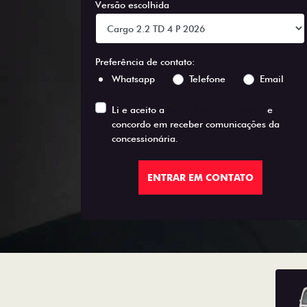
Versão escolhida
Preferência de contato:
Whatsapp
Telefone
Email
Li e aceito a
Política de Privacidade
e
concordo em receber comunicações da
concessionária.
ENTRAR EM CONTATO