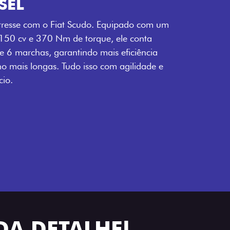
SEL
tresse com o Fiat Scudo. Equipado com um
 150 cv e 370 Nm de torque, ele conta
 6 marchas, garantindo mais eficiência
ho mais longas. Tudo isso com agilidade e
io.
DA DETALHE!