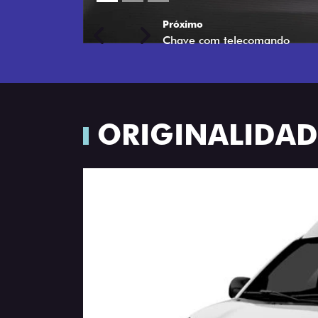
Próximo
Previous
Next
Porta-luvas com iluminação
ORIGINALIDADE