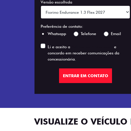
Versão escolhida
Preferência de contato:
Whatsapp
Telefone
Email
Li e aceito a
Política de Privacidade
e
concordo em receber comunicações da
concessionária.
ENTRAR EM CONTATO
VISUALIZE O VEÍCULO 