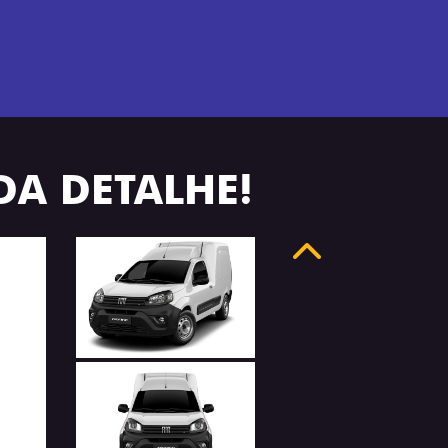
DA DETALHE!
Anterior