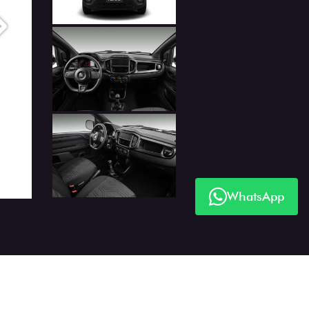
Próximo
WhatsApp
Próximo