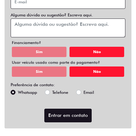
Alguma dúvida ou sugestão? Escreva aqui.
Financiamento?
Sim
Não
Usar veículo usado como parte do pagamento?
Sim
Não
Preferência de contato:
Whatsapp
Telefone
Email
Entrar em contato