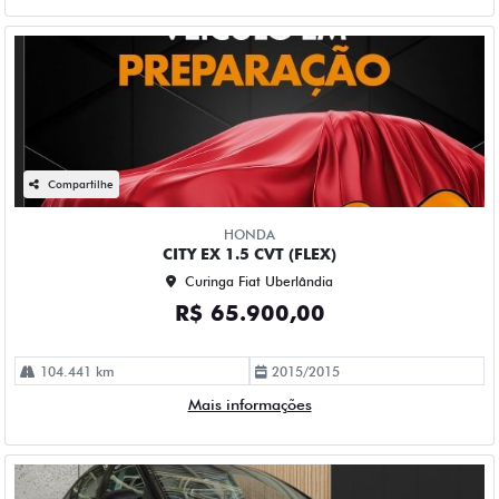
Compartilhe
HONDA
CITY EX 1.5 CVT (FLEX)
Curinga Fiat Uberlândia
R$ 65.900,00
104.441 km
2015/2015
Mais informações