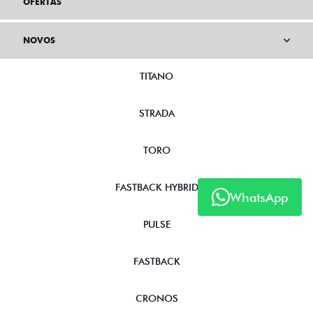
OFERTAS
NOVOS
TITANO
STRADA
TORO
FASTBACK HYBRID
WhatsApp
PULSE
FASTBACK
CRONOS