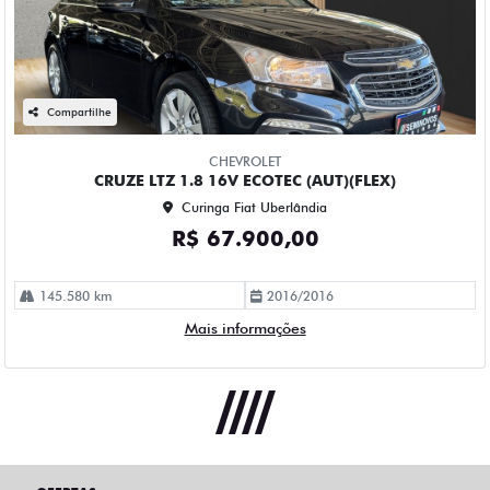
Compartilhe
CHEVROLET
CRUZE LTZ 1.8 16V ECOTEC (AUT)(FLEX)
Curinga Fiat Uberlândia
R$ 67.900,00
145.580 km
2016/2016
Mais informações