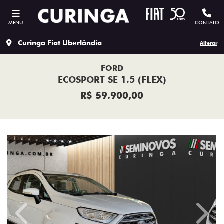
MENU
CONTATO
Curinga Fiat Uberlândia
Alterar
FORD
ECOSPORT SE 1.5 (FLEX)
R$ 59.900,00
Previous
Next