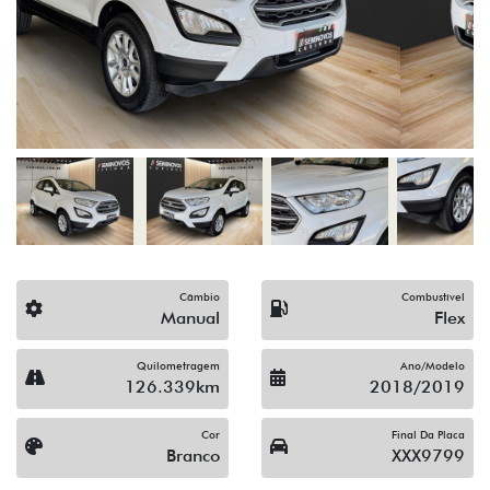
Câmbio
Combustível
Manual
Flex
Quilometragem
Ano/Modelo
126.339km
2018/2019
Cor
Final Da Placa
Branco
XXX9799