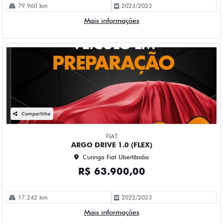
79.960 km
2023/2023
Mais informações
Compartilhe
FIAT
ARGO DRIVE 1.0 (FLEX)
Curinga Fiat Uberlândia
R$ 63.900,00
17.242 km
2022/2023
Mais informações