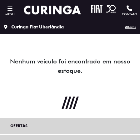
MENU
CONTATO
Curinga Fiat Uberlândia
Alterar
Nenhum veículo foi encontrado em nosso
estoque.
OFERTAS