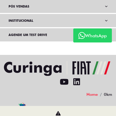
PÓS VENDAS
INSTITUCIONAL
WhatsApp
AGENDE UM TEST DRIVE
Home
0km
Desacelere. Seu bem maior é a vida.