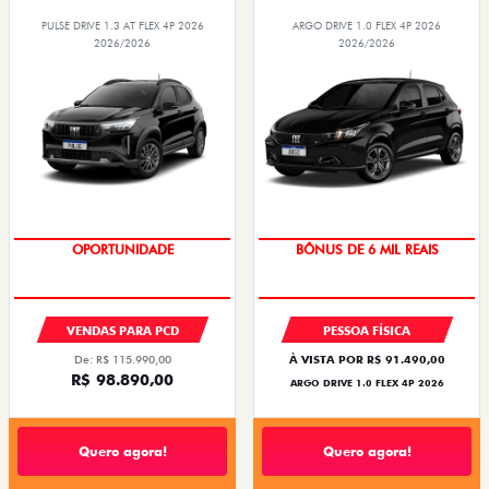
PULSE DRIVE 1.3 AT FLEX 4P 2026
ARGO DRIVE 1.0 FLEX 4P 2026
2026/2026
2026/2026
OPORTUNIDADE
TAXA ZERO
VENDAS PARA PCD
PESSOA FÍSICA
De: R$ 115.990,00
À VISTA POR R$ 91.490,00
R$ 98.890,00
ARGO DRIVE 1.0 FLEX 4P 2026
Quero agora!
Quero agora!