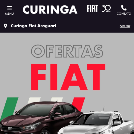
MENU
CONTATO
Curinga Fiat Araguari
Alterar