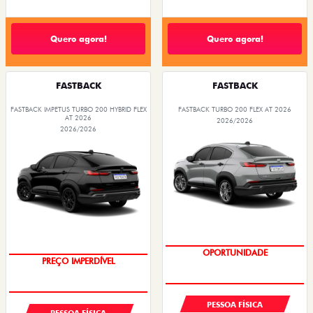
Quero agora!
Quero agora!
FASTBACK
FASTBACK
FASTBACK IMPETUS TURBO 200 HYBRID FLEX
FASTBACK TURBO 200 FLEX AT 2026
AT 2026
2026/2026
2026/2026
OPORTUNIDADE
OPORTUNIDADE
PESSOA FÍSICA