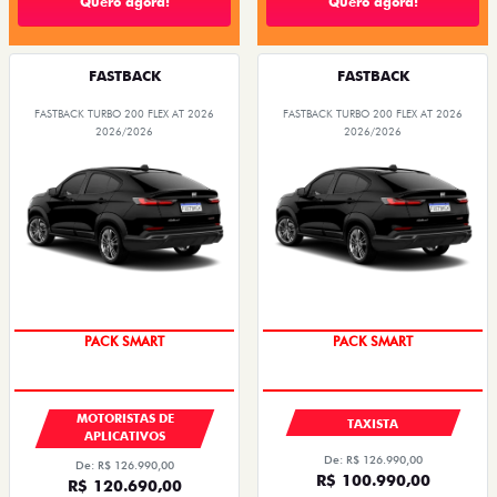
Quero agora!
Quero agora!
FASTBACK
FASTBACK
FASTBACK TURBO 200 FLEX AT 2026
FASTBACK TURBO 200 FLEX AT 2026
2026/2026
2026/2026
PACK SMART
PACK SMART
MOTORISTAS DE
TAXISTA
APLICATIVOS
De: R$ 126.990,00
De: R$ 126.990,00
R$ 100.990,00
R$ 120.690,00