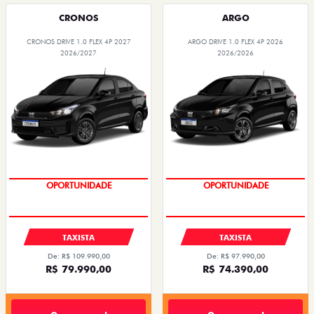
CRONOS
ARGO
CRONOS DRIVE 1.0 FLEX 4P 2027
ARGO DRIVE 1.0 FLEX 4P 2026
2026/2027
2026/2026
OPORTUNIDADE
OPORTUNIDADE
TAXISTA
TAXISTA
De: R$ 109.990,00
De: R$ 97.990,00
R$ 79.990,00
R$ 74.390,00