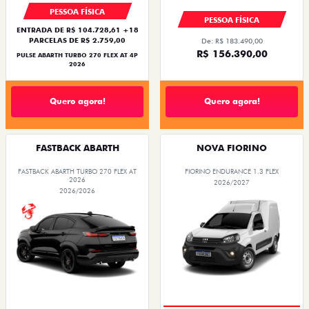
PESSOA FÍSICA
PESSOA FÍSICA
ENTRADA DE R$ 104.728,61 +18
PARCELAS DE R$ 2.759,00
De: R$ 183.490,00
R$ 156.390,00
PULSE ABARTH TURBO 270 FLEX AT 4P
2026
Quero agora!
Quero agora!
FASTBACK ABARTH
NOVA FIORINO
FASTBACK ABARTH TURBO 270 FLEX AT
FIORINO ENDURANCE 1.3 FLEX
2026
2026/2027
2026/2026