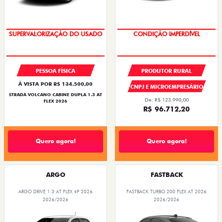
BÔNUS EXCLUSIVO DE R$ 5.000
CONDIÇÃO IMPERDÍVEL
COM USADO FIAT NA TROCA
PESSOA FÍSICA
PRODUTOR RURAL
À VISTA POR R$ 134.500,00
CNPJ E MICROEMPRESÁRIO
STRADA VOLCANO CABINE DUPLA 1.3 AT
De: R$ 123.990,00
FLEX 2026
R$ 96.712,20
Quero agora!
Quero agora!
ARGO
FASTBACK
ARGO DRIVE 1.3 AT FLEX 4P 2026
FASTBACK TURBO 200 FLEX AT 2026
2026/2026
2026/2026