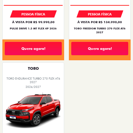
PESSOA FÍSICA
PESSOA FÍSICA
À VISTA POR R$ 99.990,00
À VISTA POR R$ 134.990,00
PULSE DRIVE 1.3 MT FLEX 4P 2026
TORO FREEDOM TURBO 270 FLEX AT6
2027
Quero agora!
Quero agora!
TORO
TORO ENDURANCE TURBO 270 FLEX AT6
2027
2026/2027