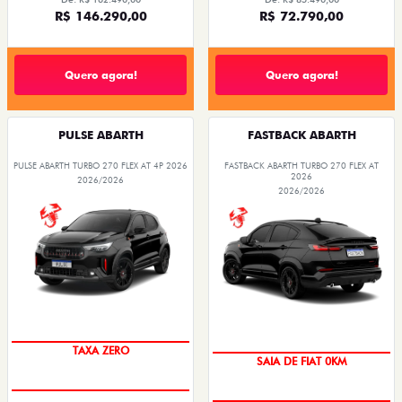
R$ 146.290,00
R$ 72.790,00
Quero agora!
Quero agora!
PULSE ABARTH
FASTBACK ABARTH
PULSE ABARTH TURBO 270 FLEX AT 4P 2026
FASTBACK ABARTH TURBO 270 FLEX AT
2026
2026/2026
2026/2026
SAIA DE FIAT 0KM
PREÇO IMPERDÍVEL