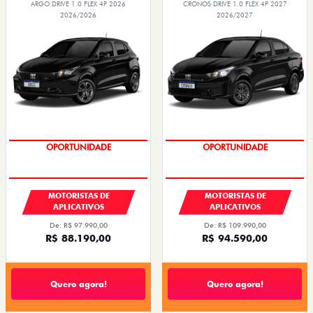
ARGO DRIVE 1.0 FLEX 4P 2026
CRONOS DRIVE 1.0 FLEX 4P 2027
2026/2026
2026/2027
OPORTUNIDADE
OPORTUNIDADE
MOTORISTAS DE
MOTORISTAS DE
APLICATIVOS
APLICATIVOS
De: R$ 97.990,00
De: R$ 109.990,00
R$ 88.190,00
R$ 94.590,00
Quero agora!
Quero agora!