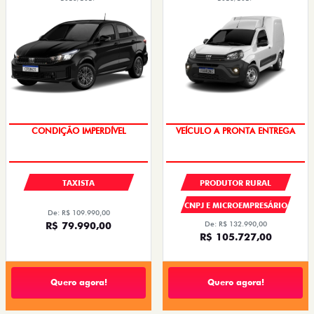
CONDIÇÃO IMPERDÍVEL
VEÍCULO A PRONTA ENTREGA
TAXISTA
PRODUTOR RURAL
CNPJ E MICROEMPRESÁRIO
De: R$ 109.990,00
R$ 79.990,00
De: R$ 132.990,00
R$ 105.727,00
Quero agora!
Quero agora!