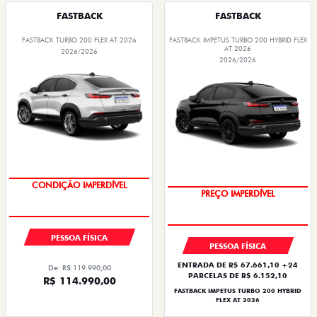
FASTBACK
FASTBACK
FASTBACK TURBO 200 FLEX AT 2026
FASTBACK IMPETUS TURBO 200 HYBRID FLEX
AT 2026
2026/2026
2026/2026
CONDIÇÃO IMPERDÍVEL
OPORTUNIDADE
PESSOA FÍSICA
PESSOA FÍSICA
ENTRADA DE R$ 67.661,10 +24
De: R$ 119.990,00
PARCELAS DE R$ 6.152,10
R$ 114.990,00
FASTBACK IMPETUS TURBO 200 HYBRID
FLEX AT 2026