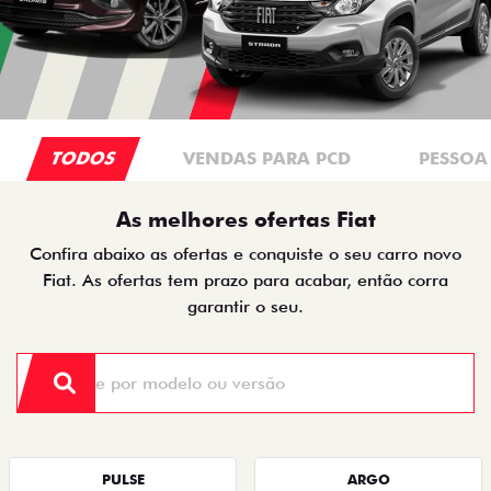
TODOS
VENDAS PARA PCD
PESSOA 
As melhores ofertas Fiat
Confira abaixo as ofertas e conquiste o seu carro novo
Fiat. As ofertas tem prazo para acabar, então corra
garantir o seu.
PULSE
ARGO