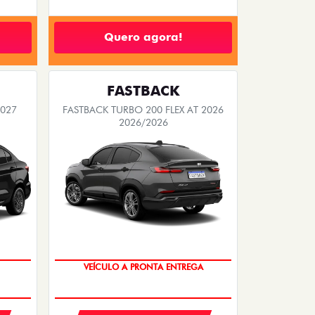
Quero agora!
FASTBACK
2027
FASTBACK TURBO 200 FLEX AT 2026
2026/2026
VEÍCULO A PRONTA ENTREGA