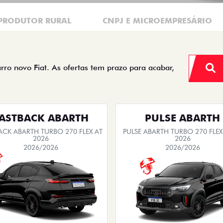
PRODUTOR RURAL
CNPJ E MICROEMPRESÁRIO
arro novo Fiat. As ofertas tem prazo para acabar,
ASTBACK ABARTH
PULSE ABARTH
ACK ABARTH TURBO 270 FLEX AT
PULSE ABARTH TURBO 270 FLEX
2026
2026
2026/2026
2026/2026