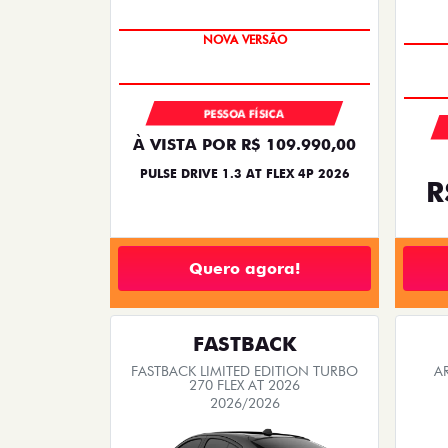
PREÇO IMPERDÍVEL
PESSOA FÍSICA
À VISTA POR R$ 109.990,00
PULSE DRIVE 1.3 AT FLEX 4P 2026
R
Quero agora!
FASTBACK
FASTBACK LIMITED EDITION TURBO
A
270 FLEX AT 2026
2026/2026