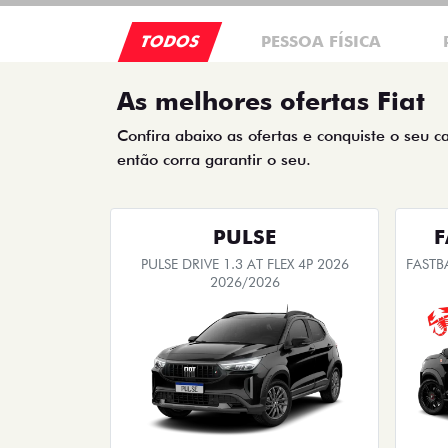
TODOS
PESSOA FÍSICA
As melhores ofertas Fiat
Confira abaixo as ofertas e conquiste o seu c
então corra garantir o seu.
PULSE
F
PULSE DRIVE 1.3 AT FLEX 4P 2026
FASTB
2026/2026