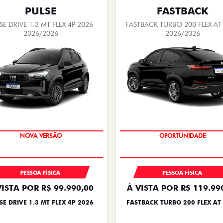
PULSE
FASTBACK
SE DRIVE 1.3 MT FLEX 4P 2026
FASTBACK TURBO 200 FLEX AT
2026/2026
2026/2026
PREÇO IMPERDÍVEL
OPORTUNIDADE
PESSOA FÍSICA
PESSOA FÍSICA
VISTA POR R$ 99.990,00
À VISTA POR R$ 119.99
SE DRIVE 1.3 MT FLEX 4P 2026
FASTBACK TURBO 200 FLEX AT