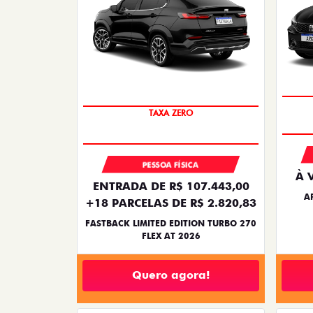
PREÇO IMPERDÍVEL
PESSOA FÍSICA
À 
ENTRADA DE R$ 107.443,00
A
+18 PARCELAS DE R$ 2.820,83
FASTBACK LIMITED EDITION TURBO 270
FLEX AT 2026
Quero agora!