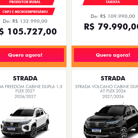
PRODUTOR RURAL
TAXISTA
CNPJ E MICROEMPRESÁRIO
De: R$ 109.990,00
De: R$ 132.990,00
R$ 79.990,0
$ 105.727,00
Quero agora!
Quero agora!
STRADA
STRADA
DA FREEDOM CABINE DUPLA 1.3
STRADA VOLCANO CABINE DUP
FLEX 2027
AT FLEX 2026
2026/2027
2027/2026