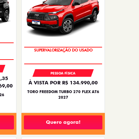
OPORTUNIDADE
PESSOA FÍSICA
,35
À VISTA POR R$ 134.990,00
69,00
TORO FREEDOM TURBO 270 FLEX AT6
26
2027
Quero agora!