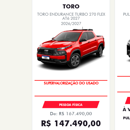
TORO
TORO ENDURANCE TURBO 270 FLEX
PUL
AT6 2027
2026/2027
COM USADO NA TROCA
PESSOA FÍSICA
À 
De: R$ 167.490,00
PUL
R$ 147.490,00