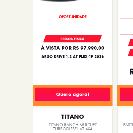
CONDIÇÃO IMPERDÍVEL
PESSOA FÍSICA
À VISTA POR R$ 97.990,00
ARGO DRIVE 1.3 AT FLEX 4P 2026
Quero agora!
TITANO
TITANO RANCH MULTIJET
FAST
TURBODIESEL AT 4X4