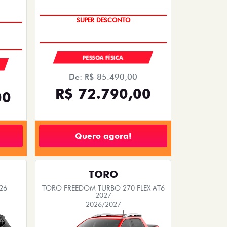
TAXA ZERO
PESSOA FÍSICA
De: R$ 85.490,00
R$ 72.790,00
00
Quero agora!
TORO
26
TORO FREEDOM TURBO 270 FLEX AT6
2027
2026/2027