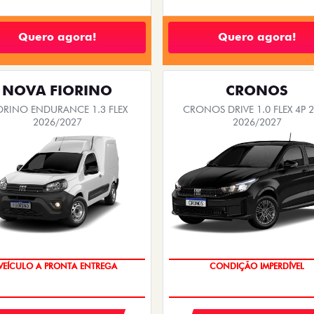
Quero agora!
Quero agora!
NOVA FIORINO
CRONOS
ORINO ENDURANCE 1.3 FLEX
CRONOS DRIVE 1.0 FLEX 4P 
2026/2027
2026/2027
VEÍCULO A PRONTA ENTREGA
CONDIÇÃO IMPERDÍVEL