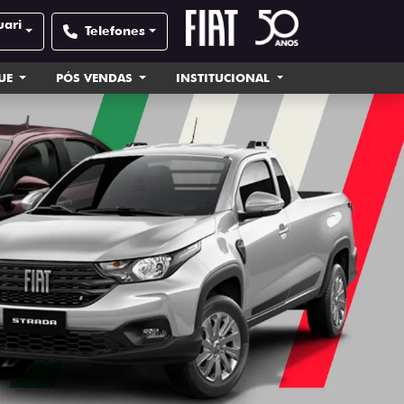
uari
Telefones
UE
PÓS VENDAS
INSTITUCIONAL