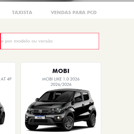
TAXISTA
VENDAS PARA PCD
MOBI
 AT 4P
MOBI LIKE 1.0 2026
2026/2026