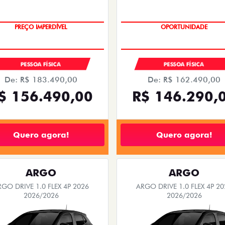
SAIA DE FIAT 0KM
SAIA DE FIAT 0KM
PESSOA FÍSICA
PESSOA FÍSICA
De: R$ 183.490,00
De: R$ 162.490,00
$ 156.490,00
R$ 146.290,
Quero agora!
Quero agora!
ARGO
ARGO
RGO DRIVE 1.0 FLEX 4P 2026
ARGO DRIVE 1.0 FLEX 4P 20
2026/2026
2026/2026