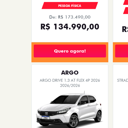
PESSOA FÍSICA
De: R$ 173.490,00
R$ 134.990,00
R
Quero agora!
ARGO
ARGO DRIVE 1.3 AT FLEX 4P 2026
STRA
2026/2026