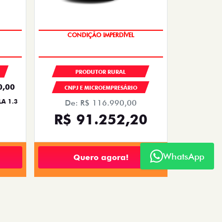
DO
CONDIÇÃO IMPERDÍVEL
PRODUTOR RURAL
0,00
CNPJ E MICROEMPRESÁRIO
A 1.3
De: R$ 116.990,00
R$ 91.252,20
WhatsApp
Quero agora!