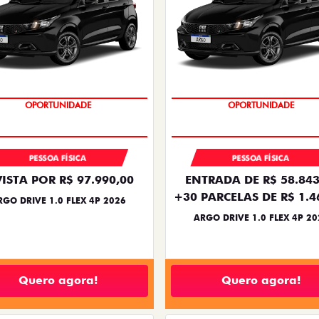
BÔNUS DE 6 MIL REAIS
BÔNUS DE 6 MIL REAIS
PESSOA FÍSICA
PESSOA FÍSICA
VISTA POR R$ 97.990,00
ENTRADA DE R$ 58.843
+30 PARCELAS DE R$ 1.4
RGO DRIVE 1.0 FLEX 4P 2026
ARGO DRIVE 1.0 FLEX 4P 20
Quero agora!
Quero agora!