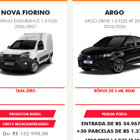
NOVA FIORINO
ARGO
ORINO ENDURANCE 1.3 FLEX
ARGO DRIVE 1.0 FLEX 4P 20
2026/2027
2026/2026
TAXA ZERO
BÔNUS DE 6 MIL REAIS
PRODUTOR RURAL
PESSOA FÍSICA
ENTRADA DE R$ 54.967
CNPJ E MICROEMPRESÁRIO
+30 PARCELAS DE R$ 1.3
De: R$ 132.990,00