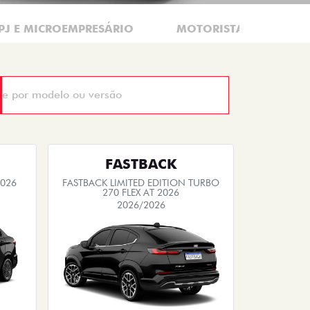
PJ E MICROEMPRESÁRIO
MOTORISTAS DE APLIC
FASTBACK
2026
FASTBACK LIMITED EDITION TURBO
270 FLEX AT 2026
2026/2026