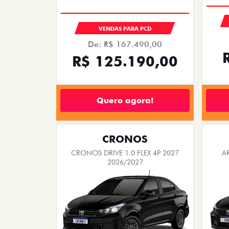
VENDAS PARA PCD
De: R$ 167.490,00
R$ 125.190,00
Quero agora!
CRONOS
CRONOS DRIVE 1.0 FLEX 4P 2027
A
2026/2027