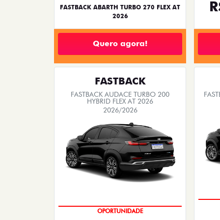
R
FASTBACK ABARTH TURBO 270 FLEX AT
2026
Quero agora!
FASTBACK
FASTBACK AUDACE TURBO 200
FAST
HYBRID FLEX AT 2026
2026/2026
OPORTUNIDADE