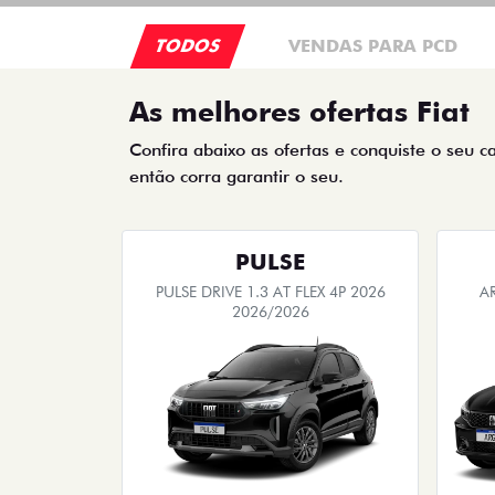
TODOS
VENDAS PARA PCD
As melhores ofertas Fiat
Confira abaixo as ofertas e conquiste o seu c
então corra garantir o seu.
PULSE
PULSE DRIVE 1.3 AT FLEX 4P 2026
A
2026/2026