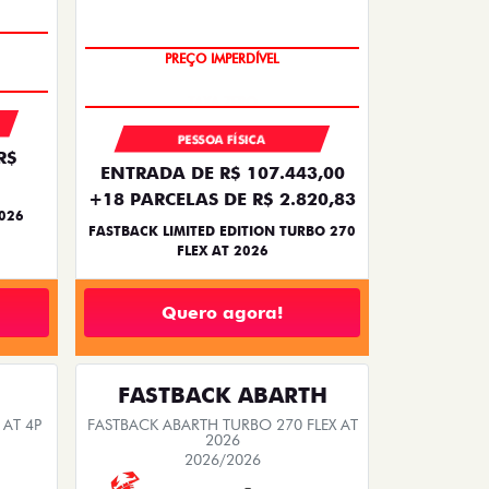
PREÇO IMPERDÍVEL
PESSOA FÍSICA
R$
ENTRADA DE R$ 107.443,00
+18 PARCELAS DE R$ 2.820,83
2026
FASTBACK LIMITED EDITION TURBO 270
FLEX AT 2026
Quero agora!
FASTBACK ABARTH
 AT 4P
FASTBACK ABARTH TURBO 270 FLEX AT
2026
2026/2026