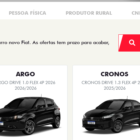
PESSOA FÍSICA
PRODUTOR RURAL
CN
arro novo Fiat. As ofertas tem prazo para acabar,
ARGO
CRONOS
RGO DRIVE 1.0 FLEX 4P 2026
CRONOS DRIVE 1.3 FLEX 4P 
2026/2026
2025/2026