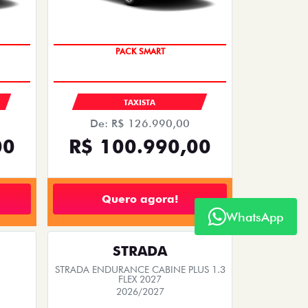
PACK SMART
S
TAXISTA
De: R$ 126.990,00
00
R$ 100.990,00
Quero agora!
WhatsApp
STRADA
STRADA ENDURANCE CABINE PLUS 1.3
FLEX 2027
2026/2027