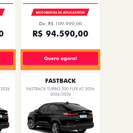
S
MOTORISTAS DE APLICATIVOS
De: R$ 109.990,00
0
R$ 94.590,00
Quero agora!
FASTBACK
 2026
FASTBACK TURBO 200 FLEX AT 2026
2026/2026