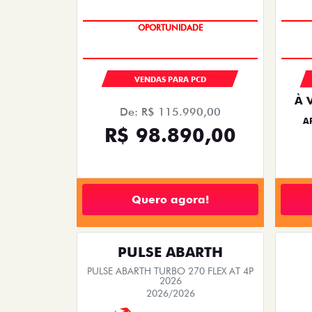
OPORTUNIDADE
VENDAS PARA PCD
À 
De: R$ 115.990,00
A
R$ 98.890,00
Quero agora!
PULSE ABARTH
PULSE ABARTH TURBO 270 FLEX AT 4P
2026
2026/2026