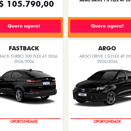
ARGO DRIVE 1.0 FLEX 4P 20
$ 105.790,00
Quero agora!
Quero agora!
FASTBACK
ARGO
BACK TURBO 200 FLEX AT 2026
ARGO DRIVE 1.0 FLEX 4P 20
2026/2026
2026/2026
OPORTUNIDADE
OPORTUNIDADE