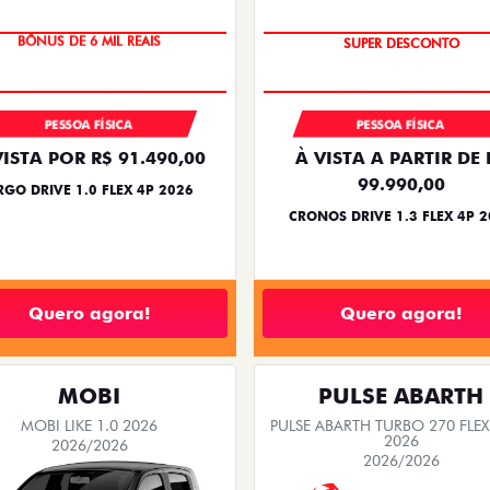
BÔNUS DE 6 MIL REAIS
SUPER DESCONTO
PESSOA FÍSICA
PESSOA FÍSICA
VISTA POR R$ 91.490,00
À VISTA A PARTIR DE 
99.990,00
RGO DRIVE 1.0 FLEX 4P 2026
CRONOS DRIVE 1.3 FLEX 4P 
Quero agora!
Quero agora!
MOBI
PULSE ABARTH
MOBI LIKE 1.0 2026
PULSE ABARTH TURBO 270 FLEX
2026
2026/2026
2026/2026