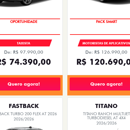
OPORTUNIDADE
PACK SMART
TAXISTA
MOTORISTAS DE APLICATIVO
De: R$ 97.990,00
De: R$ 126.990,00
R$ 74.390,00
R$ 120.690,
Quero agora!
Quero agora!
FASTBACK
TITANO
BACK TURBO 200 FLEX AT 2026
TITANO RANCH MULTIJET
TURBODIESEL AT 4X4
2026/2026
2026/2026