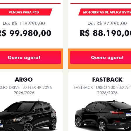
VENDAS PARA PCD
MOTORISTAS DE APLICATIVO
De: R$ 119.990,00
De: R$ 97.990,00
R$ 99.980,00
R$ 88.190,0
Quero agora!
Quero agora!
ARGO
FASTBACK
RGO DRIVE 1.0 FLEX 4P 2026
FASTBACK TURBO 200 FLEX AT
2026/2026
2026/2026