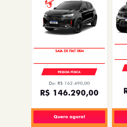
SAIA DE FIAT 0KM
PESSOA FÍSICA
De: R$ 162.490,00
R$ 146.290,00
Quero agora!