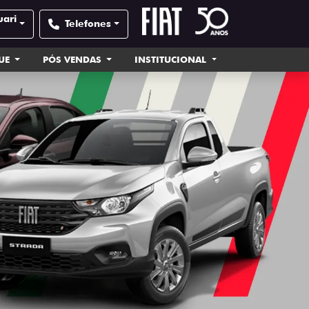
uari
Telefones
UE
PÓS VENDAS
INSTITUCIONAL