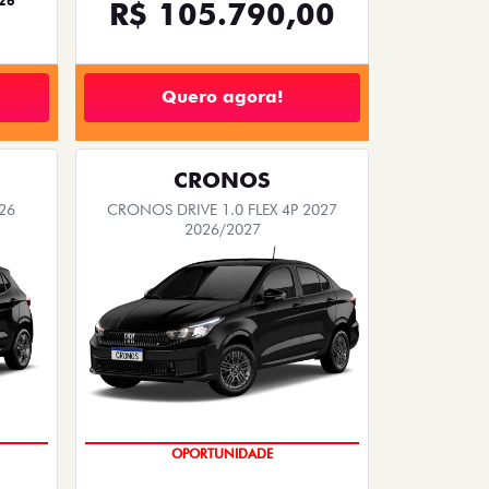
26
R$ 105.790,00
Quero agora!
CRONOS
26
CRONOS DRIVE 1.0 FLEX 4P 2027
2026/2027
OPORTUNIDADE