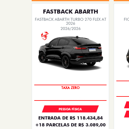
FASTBACK ABARTH
FASTBACK ABARTH TURBO 270 FLEX AT
FI
2026
2026/2026
TAXA ZERO
PESSOA FÍSICA
ENTRADA DE R$ 118.434,84
+18 PARCELAS DE R$ 3.089,00