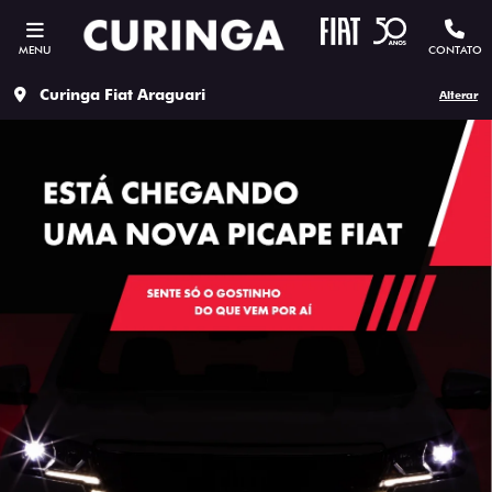
MENU
CONTATO
Curinga Fiat Araguari
Alterar