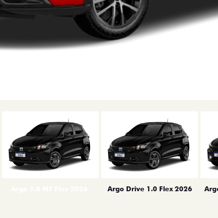
erior
Arg
Argo 1.0 MT Flex 2026
Argo Drive 1.0 Flex 2026