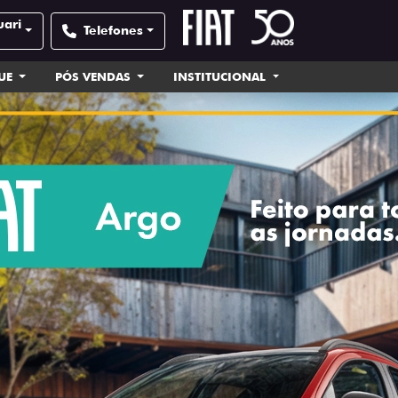
uari
Telefones
UE
PÓS VENDAS
INSTITUCIONAL