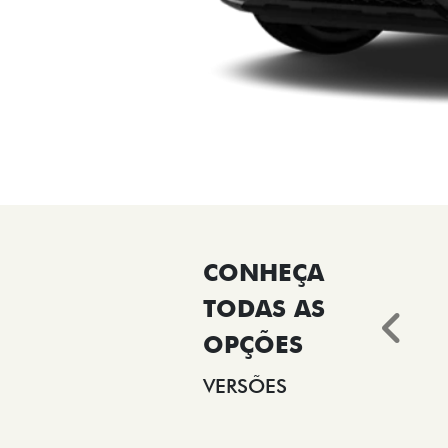
Ant
VERSÕES