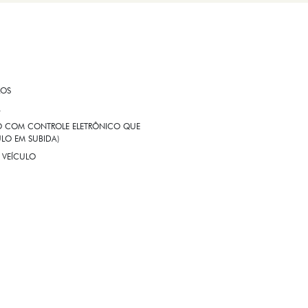
ROS
A
EIO COM CONTROLE ELETRÔNICO QUE
LO EM SUBIDA)
 VEÍCULO