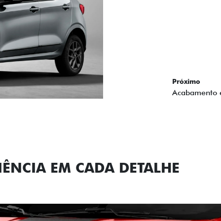
Próximo
Previous
Next
Conjunto de l
IÊNCIA EM CADA DETALHE