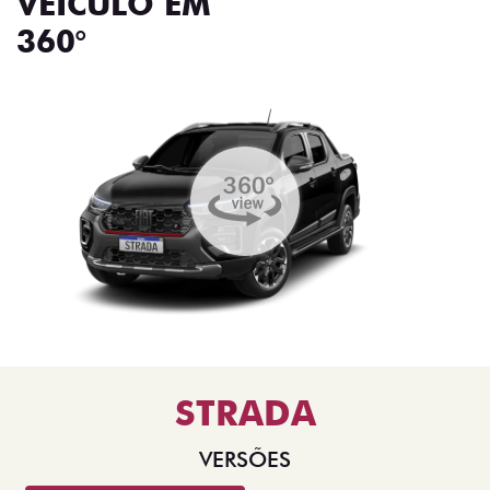
VEÍCULO EM
360°
STRADA
VERSÕES