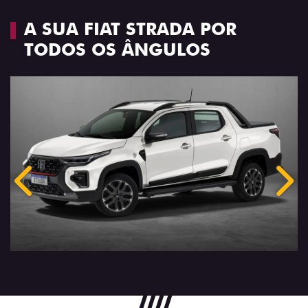
A SUA FIAT STRADA POR
TODOS OS ÂNGULOS
Anterior
Próx