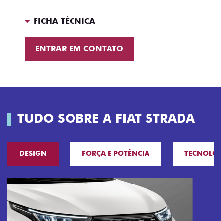
FICHA TÉCNICA
ENTRAR EM CONTATO
TUDO SOBRE A FIAT STRADA
DESIGN
FORÇA E POTÊNCIA
TECNOLO