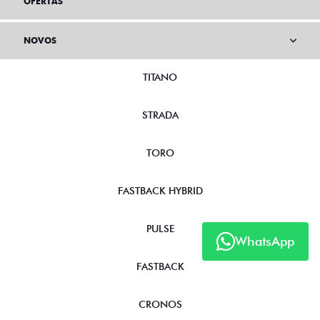
OFERTAS
NOVOS
TITANO
STRADA
TORO
FASTBACK HYBRID
PULSE
WhatsApp
FASTBACK
CRONOS