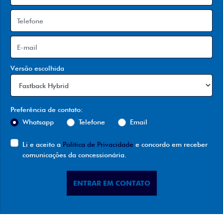
Versão escolhida
Preferência de contato:
Whatsapp
Telefone
Email
Li e aceito a
Política de Privacidade
e concordo em receber
comunicações da concessionária.
ENTRAR EM CONTATO