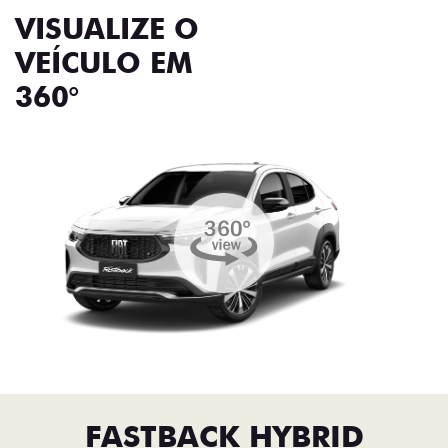
VISUALIZE O
VEÍCULO EM
360°
FASTBACK HYBRID