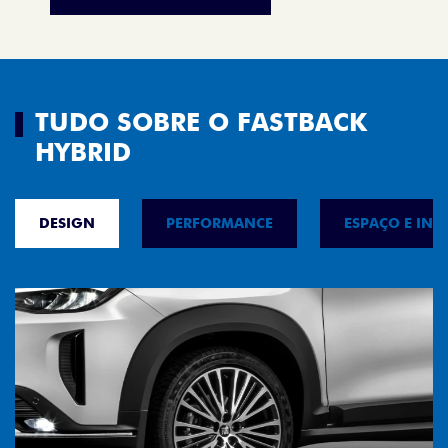
TUDO SOBRE O FASTBACK
HYBRID
DESIGN
PERFORMANCE
ESPAÇO E INT