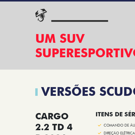
UM SUV
SUPERESPORTI
VERSÕES SCU
CARGO
ITENS DE SÉR
2.2 TD 4
COMANDO DE ÁU
DIREÇÃO ELÉTRICA