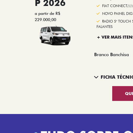
P 2026
FIAT CONNECT///
a partir de R$
NOVO PAINEL DIG
229.000,00
RADIO 5" TOUCH 
FALANTES
+ VER MAIS ITEN
Branco Banchisa
FICHA TÉCNI
QU