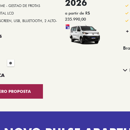
2026
/ME - GESTAO DE FROTAS
a partir de R$
ITAL LCD
235.990,00
SCREEN, USB, BLUETOOTH, 2 ALTO-
+
S
Bra
CA
ERO PROPOSTA