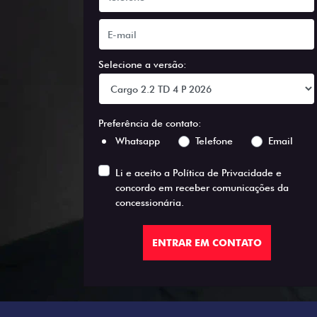
Selecione a versão:
Preferência de contato:
Whatsapp
Telefone
Email
Li e aceito a
Política de Privacidade
e
concordo em receber comunicações da
concessionária.
ENTRAR EM CONTATO