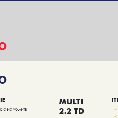
VO
DO
IE
MULTI
IT
2.2 TD
DIO NO VOLANTE