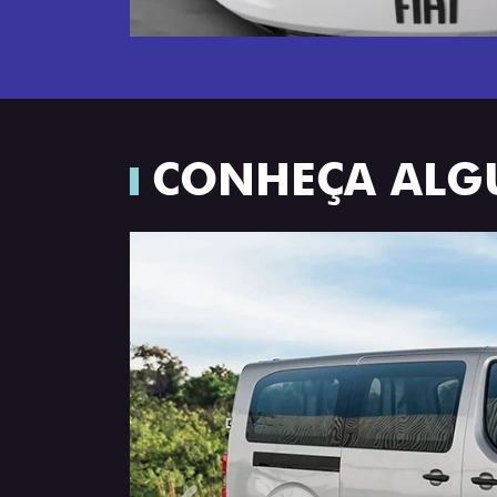
CONHEÇA ALG