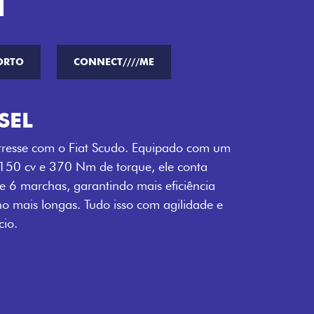
H
ORTO
CONNECT////ME
SEL
tresse com o Fiat Scudo. Equipado com um
 150 cv e 370 Nm de torque, ele conta
 6 marchas, garantindo mais eficiência
ho mais longas. Tudo isso com agilidade e
io.