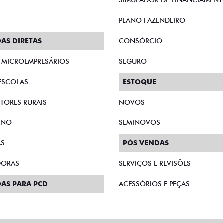
SIMULADOR DE FINANCIAMEN
PLANO FAZENDEIRO
AS DIRETAS
CONSÓRCIO
E MICROEMPRESÁRIOS
SEGURO
ESCOLAS
ESTOQUE
TORES RURAIS
NOVOS
RNO
SEMINOVOS
AS
PÓS VENDAS
DORAS
SERVIÇOS E REVISÕES
AS PARA PCD
ACESSÓRIOS E PEÇAS