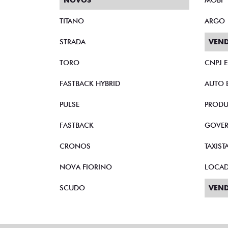
NOVOS
MOBI
TITANO
ARGO
STRADA
VEND
TORO
CNPJ 
FASTBACK HYBRID
AUTO 
PULSE
PRODU
FASTBACK
GOVE
CRONOS
TAXIST
NOVA FIORINO
LOCA
SCUDO
VEND