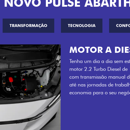
 NOVO PULSE ABART
TRANSFORMAÇÃO
TECNOLOGIA
CONF
MOTOR A DIE
Tenha um dia a dia sem es
motor 2.2 Turbo Diesel de
com transmissão manual de
até nas jornadas de trabal
economia para o seu negóc