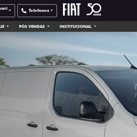
uari
Telefones
UE
PÓS VENDAS
INSTITUCIONAL