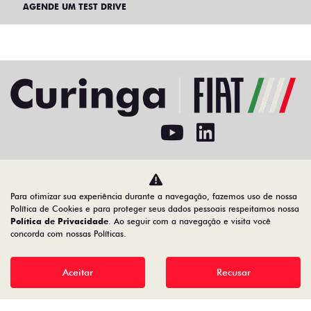
AGENDE UM TEST DRIVE
Home
VDP: Fiat Pulse Abarth
Para otimizar sua experiência durante a navegação, fazemos uso de nossa
Desacelere. Seu bem maior é a vida.
Política de Cookies e para proteger seus dados pessoais respeitamos nossa
Política de Privacidade
. Ao seguir com a navegação e visita você
concorda com nossas Políticas.
02.692.394/0003-83
Aceitar
Recusar