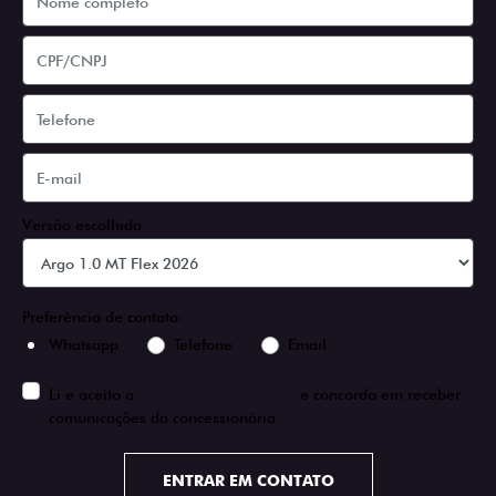
Versão escolhida
Preferência de contato:
Whatsapp
Telefone
Email
Li e aceito a
Política de Privacidade
e concordo em receber
comunicações da concessionária.
ENTRAR EM CONTATO