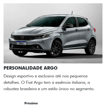
uenos
ana, a
segmento.