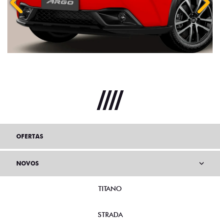
Anterior
Próx
OFERTAS
NOVOS
TITANO
STRADA