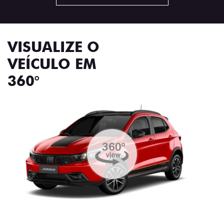
VISUALIZE O
VEÍCULO EM
360°