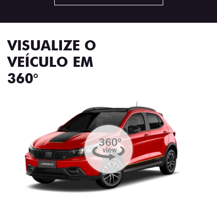
VISUALIZE O
VEÍCULO EM
360°