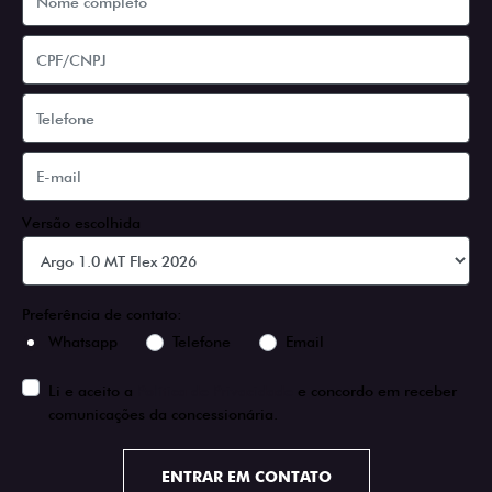
Versão escolhida
Preferência de contato:
Whatsapp
Telefone
Email
Li e aceito a
Política de Privacidade
e concordo em receber
comunicações da concessionária.
ENTRAR EM CONTATO