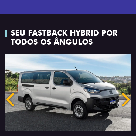
SEU FASTBACK HYBRID POR
TODOS OS ÂNGULOS
Anterior
Próx