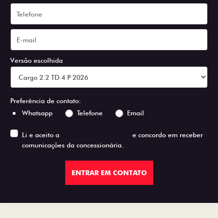
Versão escolhida
Preferência de contato:
Whatsapp
Telefone
Email
Li e aceito a
Política de Privacidade
e concordo em receber
comunicações da concessionária.
ENTRAR EM CONTATO