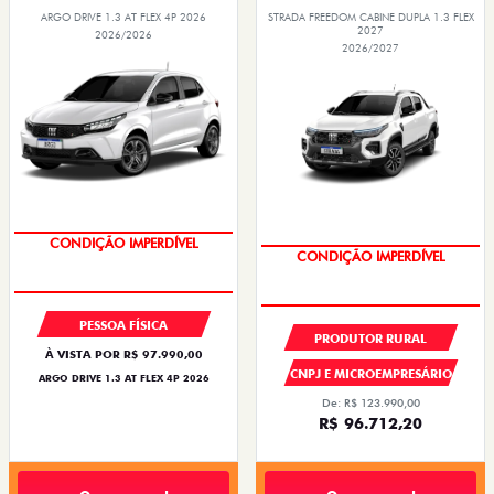
ARGO DRIVE 1.3 AT FLEX 4P 2026
STRADA FREEDOM CABINE DUPLA 1.3 FLEX
2027
2026/2026
2026/2027
CONDIÇÃO IMPERDÍVEL
CONDIÇÃO IMPERDÍVEL
PESSOA FÍSICA
PRODUTOR RURAL
À VISTA POR R$ 97.990,00
CNPJ E MICROEMPRESÁRIO
ARGO DRIVE 1.3 AT FLEX 4P 2026
De: R$ 123.990,00
R$ 96.712,20