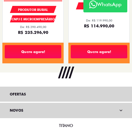
WhatsApp
PESSOA FÍSICA
PRODUTOR RURAL
CNPJ E MICROEMPRESÁRIO
De: R$ 119.990,00
R$ 114.990,00
De: R$ 290.490,00
R$ 235.296,90
Quero agora!
Quero agora!
OFERTAS
NOVOS
TITANO