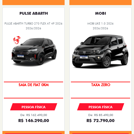
PULSE ABARTH
MOBI
PULSE ABARTH TURBO 270 FLEX AT 4P 2026
MOBI LIKE 1.0 2026
2026/2026
2026/2026
SAIA DE FIAT 0KM
TAXA ZERO
PESSOA FÍSICA
PESSOA FÍSICA
De: R$ 162.490,00
De: R$ 85.490,00
R$ 146.290,00
R$ 72.790,00