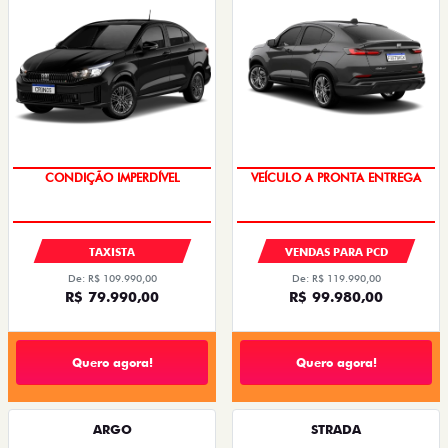
CONDIÇÃO IMPERDÍVEL
VEÍCULO A PRONTA ENTREGA
TAXISTA
VENDAS PARA PCD
De: R$ 109.990,00
De: R$ 119.990,00
R$ 79.990,00
R$ 99.980,00
Quero agora!
Quero agora!
ARGO
STRADA