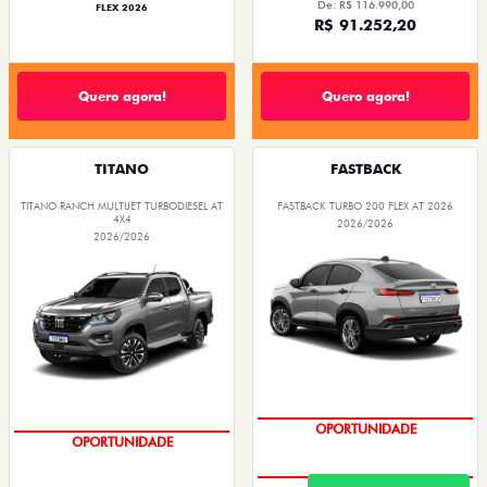
De: R$ 116.990,00
FLEX 2026
R$ 91.252,20
Quero agora!
Quero agora!
TITANO
FASTBACK
TITANO RANCH MULTIJET TURBODIESEL AT
FASTBACK TURBO 200 FLEX AT 2026
4X4
2026/2026
2026/2026
OPORTUNIDADE
OPORTUNIDADE