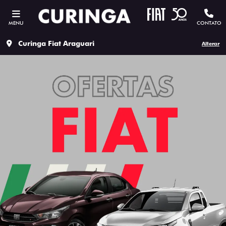
MENU
CONTATO
Curinga Fiat Araguari
Alterar