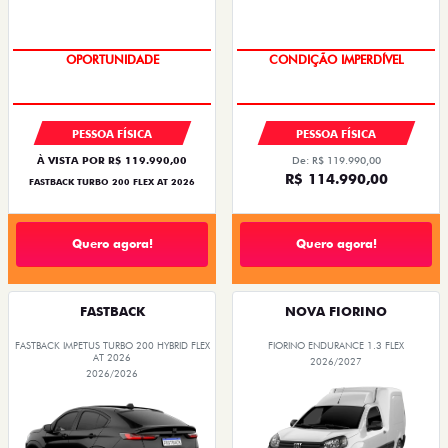
OPORTUNIDADE
CONDIÇÃO IMPERDÍVEL
PESSOA FÍSICA
PESSOA FÍSICA
À VISTA POR R$ 119.990,00
De: R$ 119.990,00
R$ 114.990,00
FASTBACK TURBO 200 FLEX AT 2026
Quero agora!
Quero agora!
FASTBACK
NOVA FIORINO
FASTBACK IMPETUS TURBO 200 HYBRID FLEX
FIORINO ENDURANCE 1.3 FLEX
AT 2026
2026/2027
2026/2026