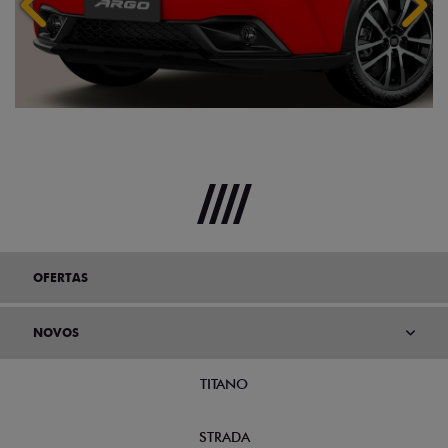
Anterior
Próx
OFERTAS
NOVOS
TITANO
STRADA