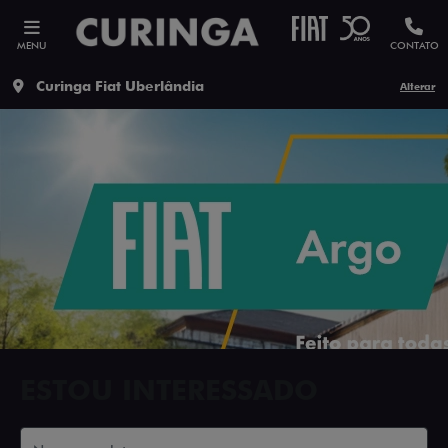
MENU
CONTATO
Curinga Fiat Uberlândia
Alterar
ESTOU INTERESSADO