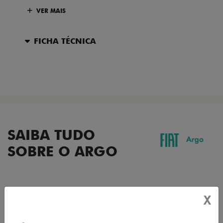
VER MAIS
FICHA TÉCNICA
ENTRAR EM CONTATO
SAIBA TUDO
SOBRE O ARGO
X
DESIGN
TECNOLOGIA
PERFORMANCE