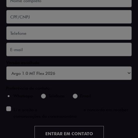
Versão escolhida
Preferência de contato:
Whatsapp
Telefone
Email
Li e aceito a
Política de Privacidade
e concordo em receber
comunicações da concessionária.
ENTRAR EM CONTATO