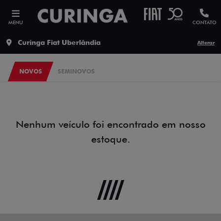
MENU
CONTATO
Curinga Fiat Uberlândia
Alterar
NOVOS
SEMINOVOS
Nenhum veículo foi encontrado em nosso
estoque.