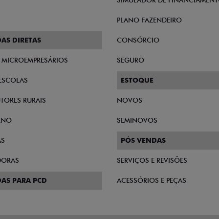
SIMULADOR DE FINANCIAMEN
PLANO FAZENDEIRO
AS DIRETAS
CONSÓRCIO
E MICROEMPRESÁRIOS
SEGURO
ESCOLAS
ESTOQUE
TORES RURAIS
NOVOS
RNO
SEMINOVOS
AS
PÓS VENDAS
DORAS
SERVIÇOS E REVISÕES
AS PARA PCD
ACESSÓRIOS E PEÇAS