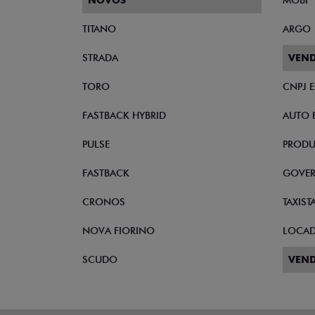
NOVOS
MOBI
TITANO
ARGO
STRADA
VEND
TORO
CNPJ 
FASTBACK HYBRID
AUTO 
PULSE
PRODU
FASTBACK
GOVE
CRONOS
TAXIST
NOVA FIORINO
LOCA
SCUDO
VEND