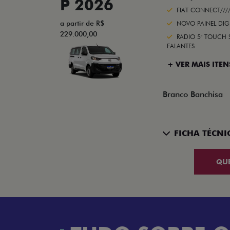
P 2026
FIAT CONNECT///
a partir de R$
NOVO PAINEL DIG
229.000,00
RADIO 5" TOUCH 
FALANTES
+ VER MAIS ITEN
Branco Banchisa
FICHA TÉCNI
QU