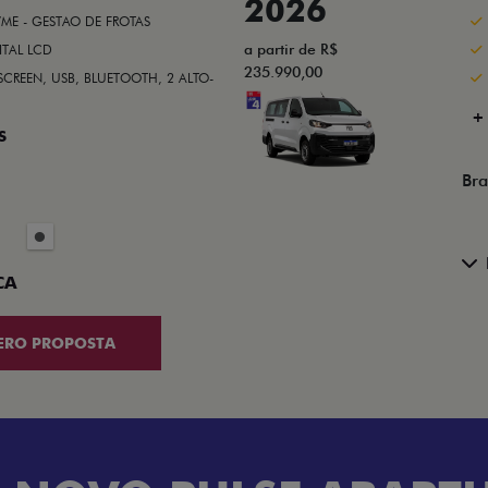
2026
/ME - GESTAO DE FROTAS
a partir de R$
ITAL LCD
235.990,00
SCREEN, USB, BLUETOOTH, 2 ALTO-
+
S
Bra
CA
ERO PROPOSTA