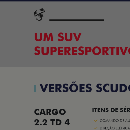
UM SUV
SUPERESPORTI
VERSÕES SCU
CARGO
ITENS DE SÉR
2.2 TD 4
COMANDO DE ÁU
DIREÇÃO ELÉTRICA