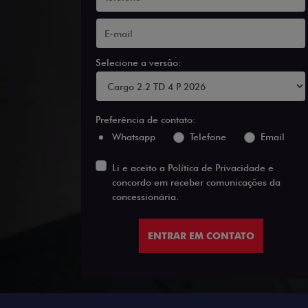
Selecione a versão:
Preferência de contato:
Whatsapp
Telefone
Email
Li e aceito a
Política de Privacidade
e
concordo em receber comunicações da
concessionária.
ENTRAR EM CONTATO