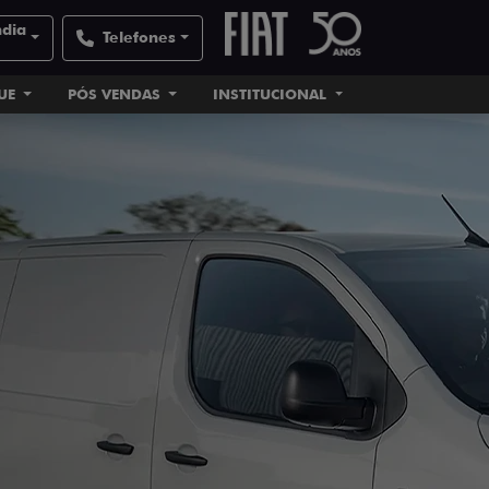
ndia
Telefones
UE
PÓS VENDAS
INSTITUCIONAL