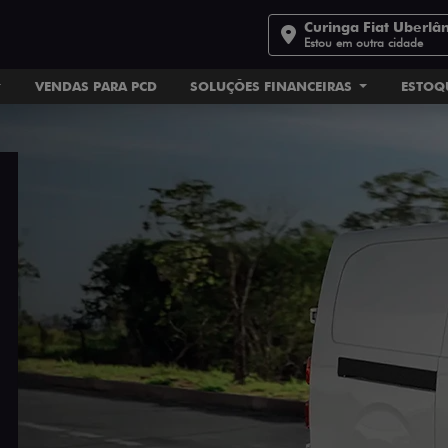
Curinga Fiat Uberlâ
Estou em outra cidade
VENDAS PARA PCD
SOLUÇÕES FINANCEIRAS
ESTOQ