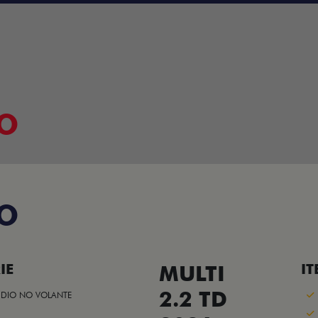
VO
DO
IE
MULTI
IT
2.2 TD
DIO NO VOLANTE