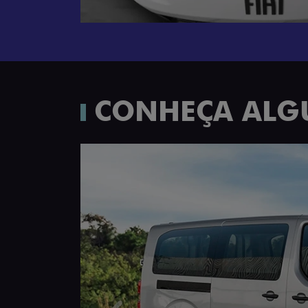
CONHEÇA ALG