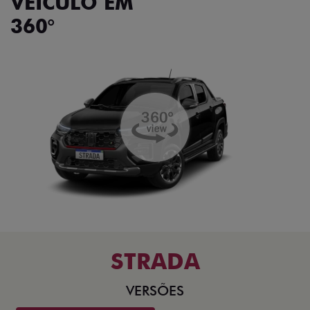
VEÍCULO EM
360°
STRADA
VERSÕES