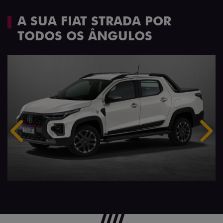
A SUA FIAT STRADA POR
TODOS OS ÂNGULOS
Anterior
Próx