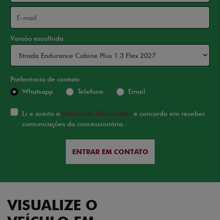
Versão escolhida
Preferência de contato:
Whatsapp
Telefone
Email
Li e aceito a
Política de Privacidade
e concordo em receber
comunicações da concessionária.
ENTRAR EM CONTATO
VISUALIZE O