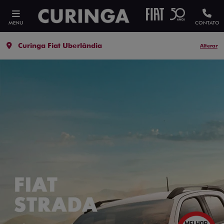
MENU
CONTATO
Curinga Fiat Uberlândia
Alterar