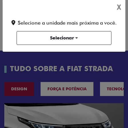
X
FICHA TÉCNICA
Selecione a unidade mais próxima a você.
ENTRAR EM CONTATO
Selecionar
TUDO SOBRE A FIAT STRADA
DESIGN
FORÇA E POTÊNCIA
TECNOLO