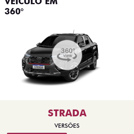
VEÍCULO EM
360°
STRADA
VERSÕES