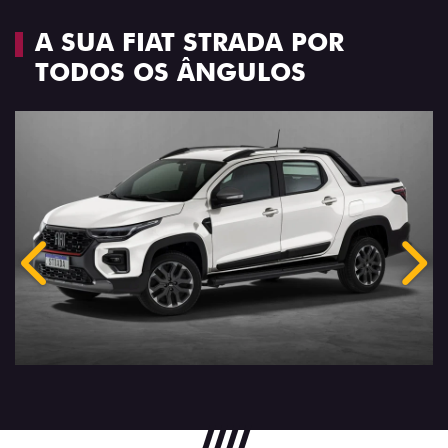
A SUA FIAT STRADA POR
TODOS OS ÂNGULOS
Anterior
Próx