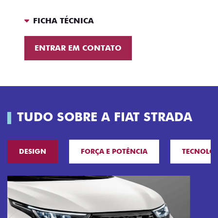
FICHA TÉCNICA
ENTRAR EM CONTATO
TUDO SOBRE A FIAT STRADA
DESIGN
FORÇA E POTÊNCIA
TECNOLO