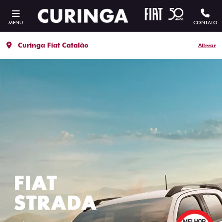
MENU
CONTATO
Curinga Fiat Catalão
Alterar