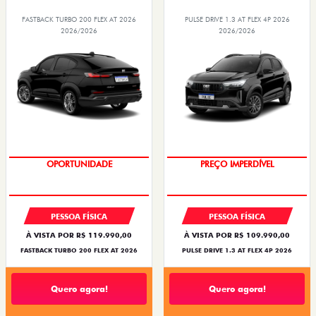
FASTBACK TURBO 200 FLEX AT 2026
PULSE DRIVE 1.3 AT FLEX 4P 2026
2026/2026
2026/2026
O SUV AUTOMÁTICO MAIS
OPORTUNIDADE
BARATO DO BRASIL
PREÇO IMPERDÍVEL
PESSOA FÍSICA
PESSOA FÍSICA
À VISTA POR R$ 119.990,00
À VISTA POR R$ 109.990,00
FASTBACK TURBO 200 FLEX AT 2026
PULSE DRIVE 1.3 AT FLEX 4P 2026
Quero agora!
Quero agora!