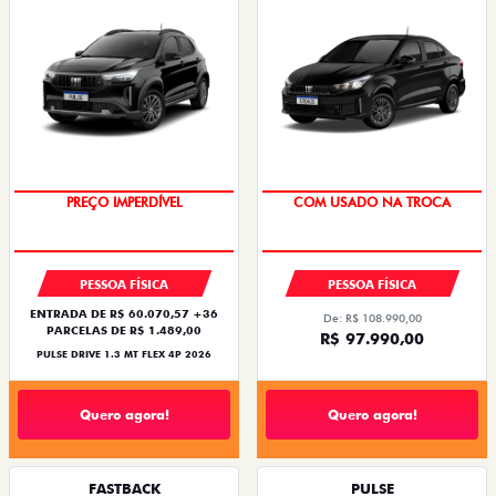
OPORTUNIDADE
SUPER DESCONTO
PREÇO IMPERDÍVEL
COM USADO NA TROCA
PESSOA FÍSICA
PESSOA FÍSICA
ENTRADA DE R$ 60.070,57 +36
De: R$ 108.990,00
PARCELAS DE R$ 1.489,00
R$ 97.990,00
PULSE DRIVE 1.3 MT FLEX 4P 2026
Quero agora!
Quero agora!
FASTBACK
PULSE