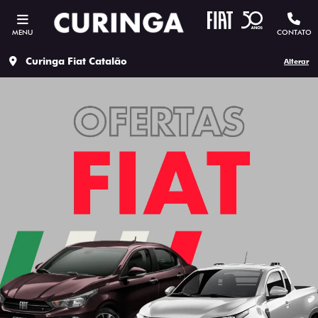
MENU
CONTATO
Curinga Fiat Catalão
Alterar