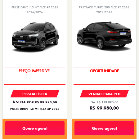
PULSE DRIVE 1.3 MT FLEX 4P 2026
FASTBACK TURBO 200 FLEX AT 2026
2026/2026
2026/2026
OPORTUNIDADE
OPORTUNIDADE
PREÇO IMPERDÍVEL
PESSOA FÍSICA
VENDAS PARA PCD
À VISTA POR R$ 99.990,00
De: R$ 119.990,00
R$ 99.980,00
PULSE DRIVE 1.3 MT FLEX 4P 2026
Quero agora!
Quero agora!