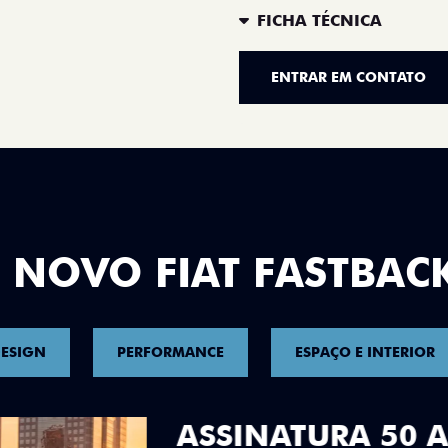
FICHA TÉCNICA
ENTRAR EM CONTATO
 NOVO FIAT FASTBAC
ESIGN
PERFORMANCE
ESPAÇO E INTERIOR
DESIGN QUE 