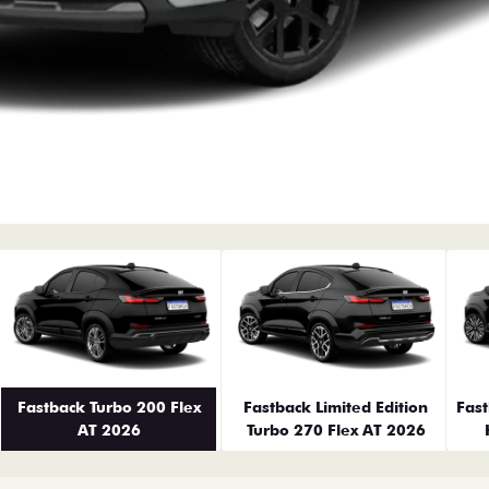
erior
Fastback Turbo 200 Flex
Fastback Limited Edition
Fas
AT 2026
Turbo 270 Flex AT 2026