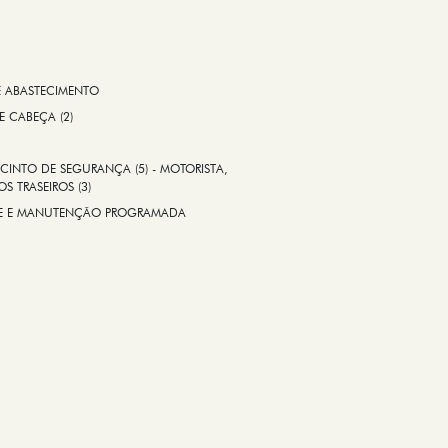
E ABASTECIMENTO
 E CABEÇA (2)
CINTO DE SEGURANÇA (5) - MOTORISTA,
S TRASEIROS (3)
ADE E MANUTENÇÃO PROGRAMADA