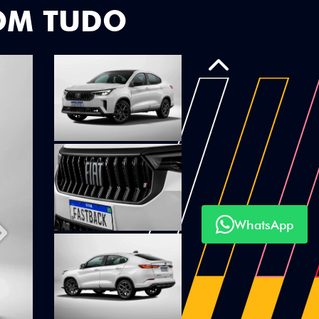
OM TUDO
Anterior
WhatsApp
Próximo