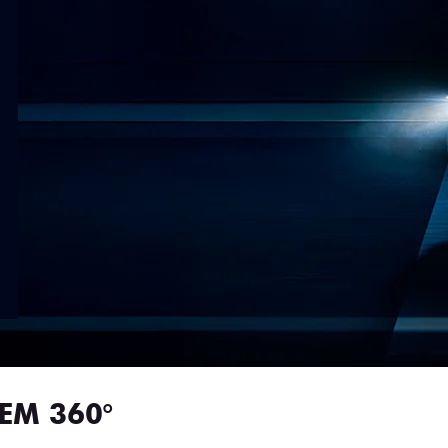
EM 360°