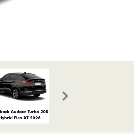
Próximo
tback Audace Turbo 200
Hybrid Flex AT 2026