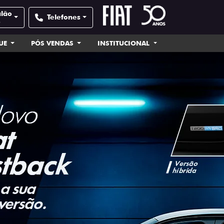
alão
Telefones
e
UE
PÓS VENDAS
INSTITUCIONAL