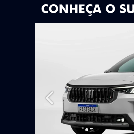
CONHEÇA O S
Anterior