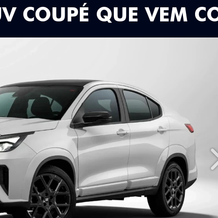
UV COUPÉ QUE VEM C