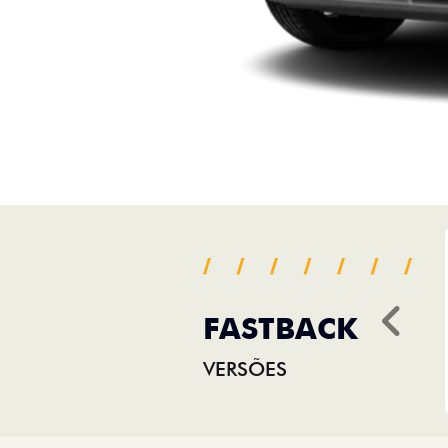
FASTBACK
Ant
VERSÕES