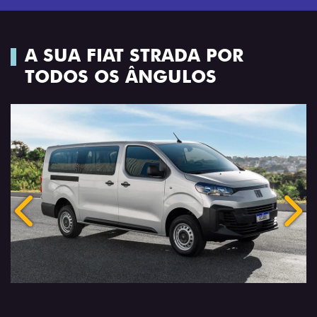
A SUA FIAT STRADA POR
TODOS OS ÂNGULOS
Anterior
Próx