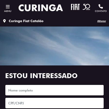
MENU
CONTATO
Curinga Fiat Catalão
Alterar
ESTOU INTERESSADO