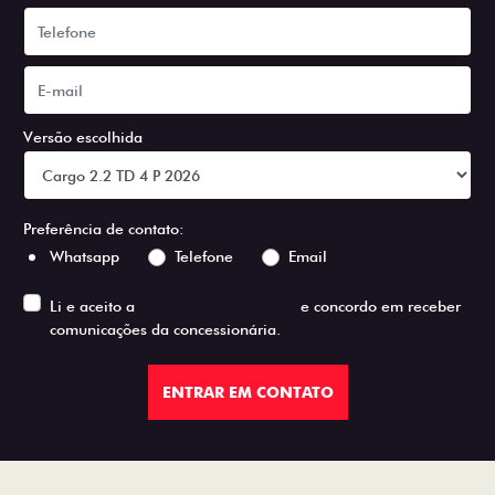
Versão escolhida
Preferência de contato:
Whatsapp
Telefone
Email
Li e aceito a
Política de Privacidade
e concordo em receber
comunicações da concessionária.
ENTRAR EM CONTATO