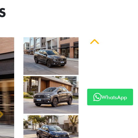
S
Anterior
WhatsApp