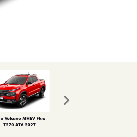
Próximo
ro Volcano MHEV Flex
T270 AT6 2027