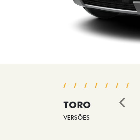
TORO
Ant
VERSÕES