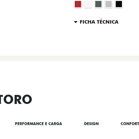
FICHA TÉCNICA
ENTRAR 
 TORO
PERFORMANCE E CARGA
DESIGN
CONFOR