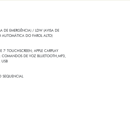
 DE EMERGÊNCIA) / LDW (AVISA DE
O AUTOMÁTICA DO FAROL ALTO)
E 7' TOUCHSCREEN; APPLE CARPLAY
SS; COMANDOS DE VOZ BLUETOOTH,MP3,
A USB
ED SEQUENCIAL