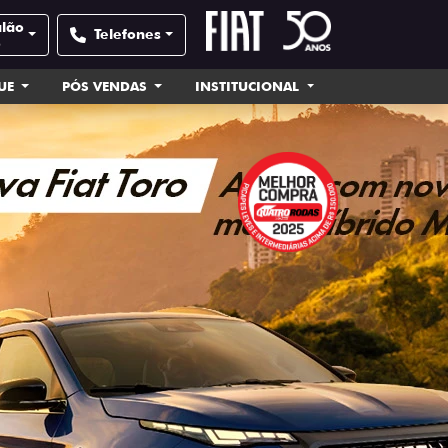
alão
Telefones
e
UE
PÓS VENDAS
INSTITUCIONAL