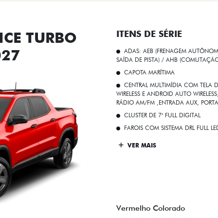
CE TURBO
ITENS DE SÉRIE
027
ADAS: AEB (FRENAGEM AUTÔNOMA
SAÍDA DE PISTA) / AHB (COMUTAÇÃ
CAPOTA MARÍTIMA
CENTRAL MULTIMÍDIA COM TELA D
WIRELESS E ANDROID AUTO WIRELE
RÁDIO AM/FM ,ENTRADA AUX, PORT
CLUSTER DE 7" FULL DIGITAL
FAROIS COM SISTEMA DRL FULL L
VER MAIS
Vermelho Colorado