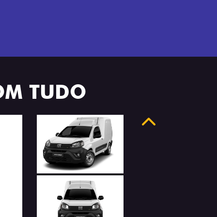
OM TUDO
Anterior