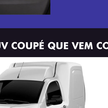
UV COUPÉ QUE VEM C