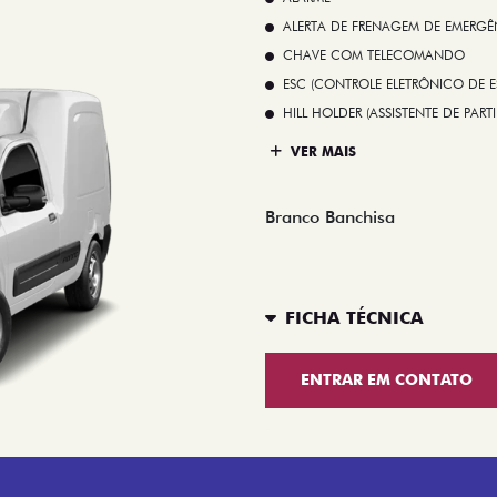
ALERTA DE FRENAGEM DE EMERGÊ
CHAVE COM TELECOMANDO
ESC (CONTROLE ELETRÔNICO DE E
HILL HOLDER (ASSISTENTE DE PAR
VER MAIS
Branco Banchisa
FICHA TÉCNICA
ENTRAR EM CONTATO