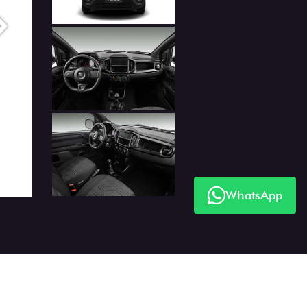
Próximo
WhatsApp
Próximo