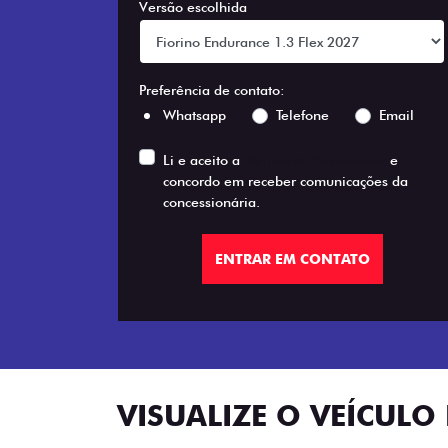
Versão escolhida
Preferência de contato:
Whatsapp
Telefone
Email
Li e aceito a
Política de Privacidade
e
concordo em receber comunicações da
concessionária.
ENTRAR EM CONTATO
VISUALIZE O VEÍCULO 