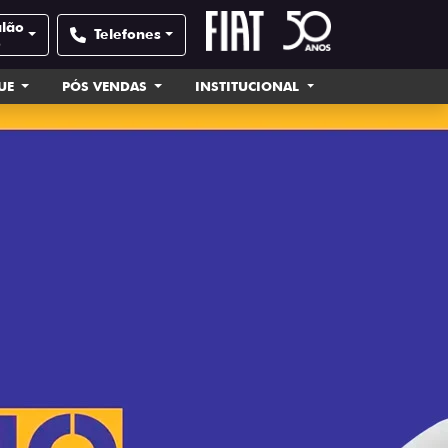
alão
Telefones
e
UE
PÓS VENDAS
INSTITUCIONAL