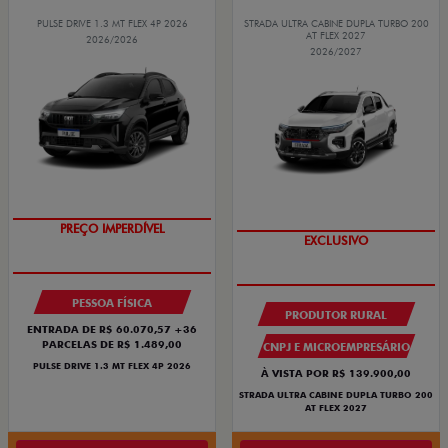
PULSE DRIVE 1.3 MT FLEX 4P 2026
STRADA ULTRA CABINE DUPLA TURBO 200
AT FLEX 2027
2026/2026
2026/2027
OPORTUNIDADE
OPORTUNIDADE
PESSOA FÍSICA
PRODUTOR RURAL
ENTRADA DE R$ 60.070,57 +36
PARCELAS DE R$ 1.489,00
CNPJ E MICROEMPRESÁRIO
PULSE DRIVE 1.3 MT FLEX 4P 2026
À VISTA POR R$ 139.900,00
STRADA ULTRA CABINE DUPLA TURBO 200
AT FLEX 2027