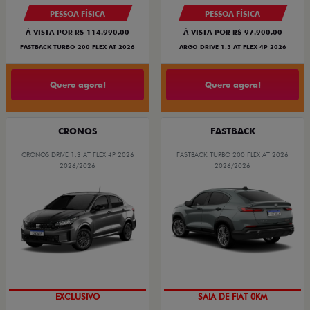
PESSOA FÍSICA
PESSOA FÍSICA
À VISTA POR R$ 114.990,00
À VISTA POR R$ 97.900,00
FASTBACK TURBO 200 FLEX AT 2026
ARGO DRIVE 1.3 AT FLEX 4P 2026
Quero agora!
Quero agora!
CRONOS
FASTBACK
CRONOS DRIVE 1.3 AT FLEX 4P 2026
FASTBACK TURBO 200 FLEX AT 2026
2026/2026
2026/2026
COM USADO NA TROCA
OPORTUNIDADE