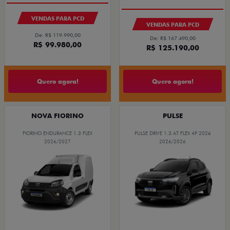
VENDAS PARA PCD
VENDAS PARA PCD
De: R$ 119.990,00
De: R$ 167.490,00
R$ 99.980,00
R$ 125.190,00
Quero agora!
Quero agora!
NOVA FIORINO
PULSE
FIORINO ENDURANCE 1.3 FLEX
PULSE DRIVE 1.3 AT FLEX 4P 2026
2026/2027
2026/2026