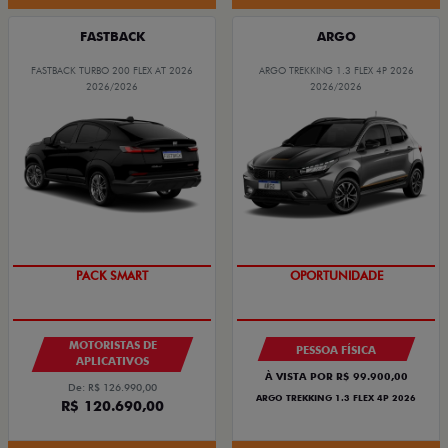
FASTBACK
ARGO
FASTBACK TURBO 200 FLEX AT 2026
ARGO TREKKING 1.3 FLEX 4P 2026
2026/2026
2026/2026
PACK SMART
EXCLUSIVO
MOTORISTAS DE
PESSOA FÍSICA
APLICATIVOS
À VISTA POR R$ 99.900,00
De: R$ 126.990,00
ARGO TREKKING 1.3 FLEX 4P 2026
R$ 120.690,00