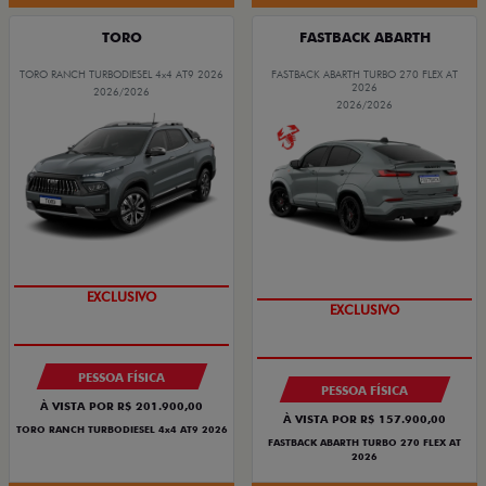
TORO
FASTBACK ABARTH
TORO RANCH TURBODIESEL 4x4 AT9 2026
FASTBACK ABARTH TURBO 270 FLEX AT
2026
2026/2026
2026/2026
COM USADO NA TROCA
COM SEU USADO NA TROCA
PESSOA FÍSICA
PESSOA FÍSICA
À VISTA POR R$ 201.900,00
À VISTA POR R$ 157.900,00
TORO RANCH TURBODIESEL 4x4 AT9 2026
FASTBACK ABARTH TURBO 270 FLEX AT
2026