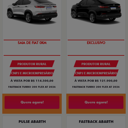
OPORTUNIDADE
COMPLETO
PRODUTOR RURAL
PRODUTOR RURAL
CNPJ E MICROEMPRESÁRIO
CNPJ E MICROEMPRESÁRIO
À VISTA POR R$ 114.500,00
À VISTA POR R$ 121.900,00
FASTBACK TURBO 200 FLEX AT 2026
FASTBACK TURBO 200 FLEX AT 2026
Quero agora!
Quero agora!
PULSE ABARTH
FASTBACK ABARTH