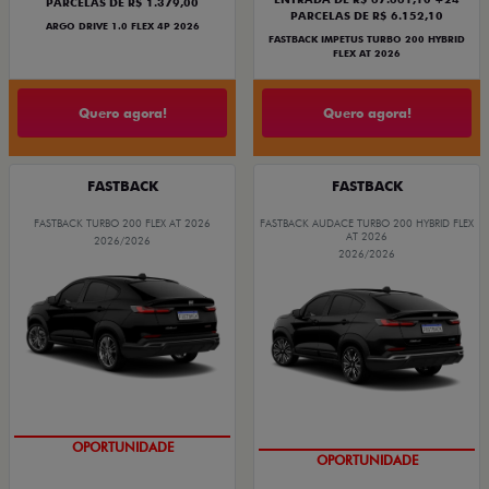
PARCELAS DE R$ 1.379,00
PARCELAS DE R$ 6.152,10
ARGO DRIVE 1.0 FLEX 4P 2026
FASTBACK IMPETUS TURBO 200 HYBRID
FLEX AT 2026
Quero agora!
Quero agora!
FASTBACK
FASTBACK
FASTBACK TURBO 200 FLEX AT 2026
FASTBACK AUDACE TURBO 200 HYBRID FLEX
AT 2026
2026/2026
2026/2026
OPORTUNIDADE
OPORTUNIDADE