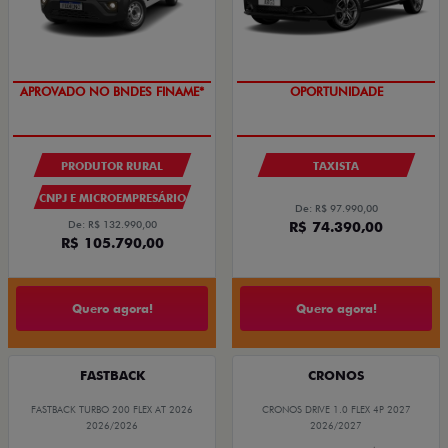
APROVADO NO BNDES FINAME*
OPORTUNIDADE
PRODUTOR RURAL
TAXISTA
CNPJ E MICROEMPRESÁRIO
De: R$ 97.990,00
De: R$ 132.990,00
R$ 74.390,00
R$ 105.790,00
Quero agora!
Quero agora!
FASTBACK
CRONOS
FASTBACK TURBO 200 FLEX AT 2026
CRONOS DRIVE 1.0 FLEX 4P 2027
2026/2026
2026/2027