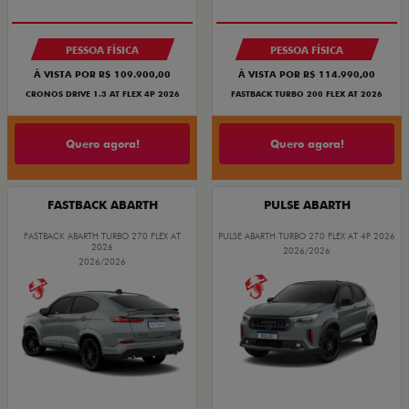
PESSOA FÍSICA
PESSOA FÍSICA
À VISTA POR R$ 109.900,00
À VISTA POR R$ 114.990,00
CRONOS DRIVE 1.3 AT FLEX 4P 2026
FASTBACK TURBO 200 FLEX AT 2026
Quero agora!
Quero agora!
FASTBACK ABARTH
PULSE ABARTH
FASTBACK ABARTH TURBO 270 FLEX AT
PULSE ABARTH TURBO 270 FLEX AT 4P 2026
2026
2026/2026
2026/2026