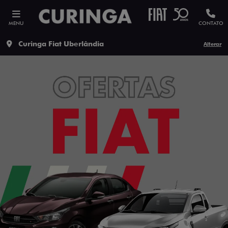
MENU
CONTATO
Curinga Fiat Uberlândia
Alterar