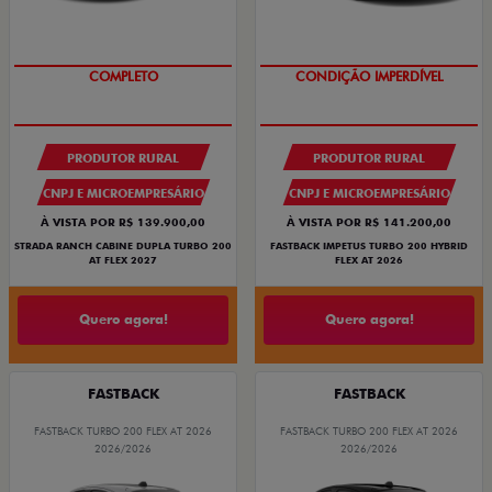
SAIA DE FIAT 0KM
OPORTUNIDADE
PRODUTOR RURAL
PRODUTOR RURAL
CNPJ E MICROEMPRESÁRIO
CNPJ E MICROEMPRESÁRIO
À VISTA POR R$ 139.900,00
À VISTA POR R$ 141.200,00
STRADA RANCH CABINE DUPLA TURBO 200
FASTBACK IMPETUS TURBO 200 HYBRID
AT FLEX 2027
FLEX AT 2026
Quero agora!
Quero agora!
FASTBACK
FASTBACK
FASTBACK TURBO 200 FLEX AT 2026
FASTBACK TURBO 200 FLEX AT 2026
2026/2026
2026/2026