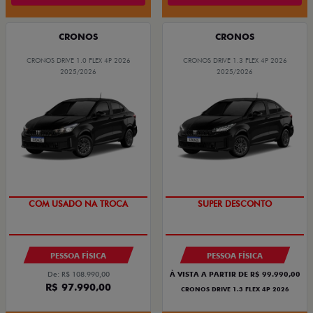
CRONOS
CRONOS
CRONOS DRIVE 1.0 FLEX 4P 2026
CRONOS DRIVE 1.3 FLEX 4P 2026
2025/2026
2025/2026
SUPER DESCONTO
BÔNUS DE ATÉ R$ 14 MIL
PESSOA FÍSICA
PESSOA FÍSICA
De: R$ 108.990,00
À VISTA A PARTIR DE R$ 99.990,00
R$ 97.990,00
CRONOS DRIVE 1.3 FLEX 4P 2026