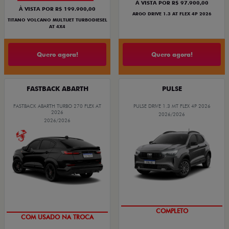
À VISTA POR R$ 97.900,00
À VISTA POR R$ 199.900,00
ARGO DRIVE 1.3 AT FLEX 4P 2026
TITANO VOLCANO MULTIJET TURBODIESEL
AT 4X4
Quero agora!
Quero agora!
FASTBACK ABARTH
PULSE
FASTBACK ABARTH TURBO 270 FLEX AT
PULSE DRIVE 1.3 MT FLEX 4P 2026
2026
2026/2026
2026/2026
OPORTUNIDADE
OPORTUNIDADE