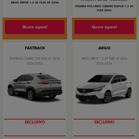
ARGO DRIVE 1.3 AT FLEX 4P 2026
STRADA VOLCANO CABINE DUPLA 1.3 AT
FLEX 2026
Quero agora!
Quero agora!
FASTBACK
ARGO
FASTBACK TURBO 200 FLEX AT 2026
ARGO DRIVE 1.3 AT FLEX 4P 2026
2026/2026
2026/2026
OPORTUNIDADE
OPORTUNIDADE