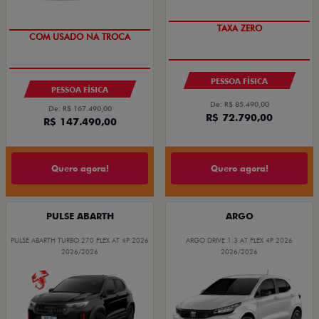
PREÇO IMPERDÍVEL
OPORTUNIDADE
PESSOA FÍSICA
PESSOA FÍSICA
De: R$ 85.490,00
De: R$ 167.490,00
R$ 72.790,00
R$ 147.490,00
Quero agora!
Quero agora!
PULSE ABARTH
ARGO
PULSE ABARTH TURBO 270 FLEX AT 4P 2026
ARGO DRIVE 1.3 AT FLEX 4P 2026
2026/2026
2026/2026