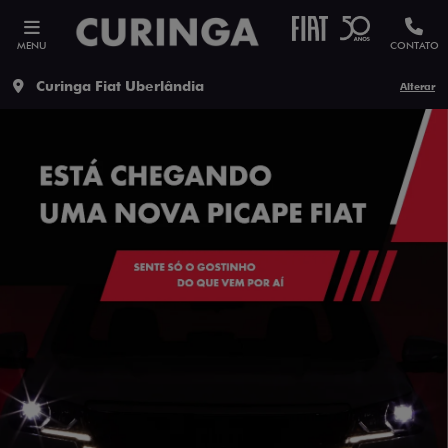
MENU
CONTATO
Curinga Fiat Uberlândia
Alterar