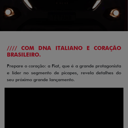
//// COM DNA ITALIANO E CORAÇÃO
BRASILEIRO.
Prepare o coração: a Fiat, que é a grande protagonista
e líder no segmento de picapes, revela detalhes do
seu próximo grande lançamento.