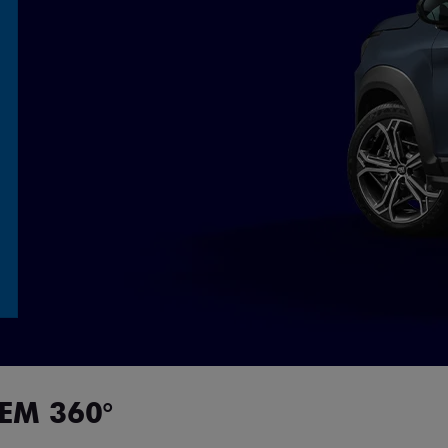
EM 360°