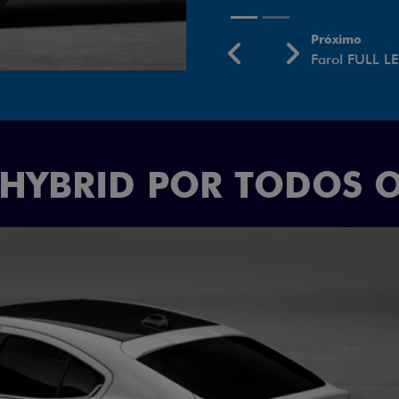
Próximo
Previous
Next
Rodas aro 18
 HYBRID POR TODOS 