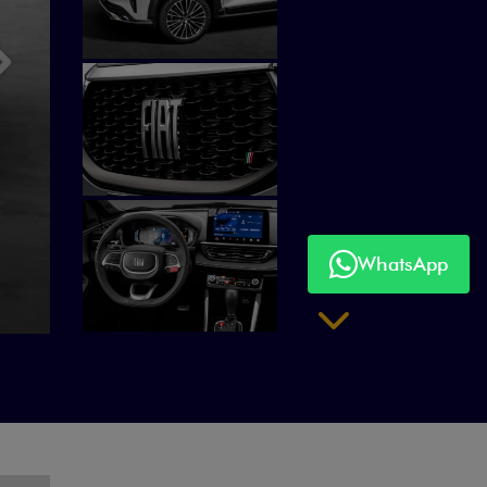
Próximo
WhatsApp
Próximo