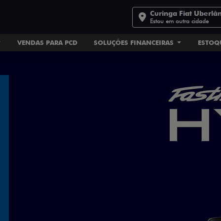
Curinga Fiat Uberlâ
Estou em outra cidade
VENDAS PARA PCD
SOLUÇÕES FINANCEIRAS
ESTOQ