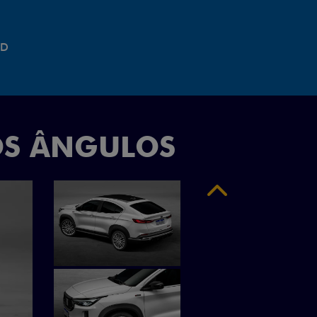
"
OS ÂNGULOS
Anterior