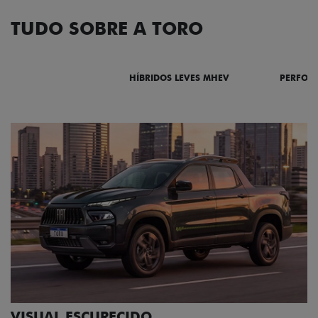
TUDO SOBRE A TORO
DESTAQUES
HÍBRIDOS LEVES MHEV
PERFOR
ADESIVOS ESTILIZADOS