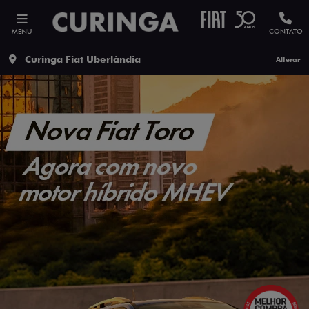
MENU
CONTATO
Curinga Fiat Uberlândia
Alterar