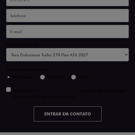
Versão escolhida
Preferência de contato:
Whatsapp
Telefone
Email
Li e aceito a
Política de Privacidade
e concordo em receber
comunicações da concessionária.
ENTRAR EM CONTATO