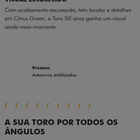
Os adesivos aplicados no capô e nas laterais
reforçam a identidade única dessa edição para lá de
comemorativa.
Próximo
Previous
Next
Tecnologia de série
A SUA TORO POR TODOS OS
ÂNGULOS