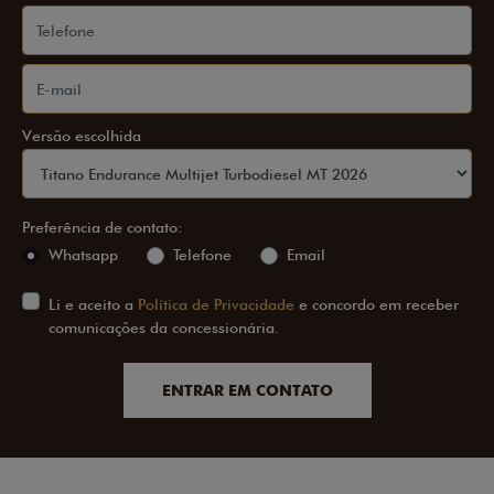
Versão escolhida
Preferência de contato:
Whatsapp
Telefone
Email
Li e aceito a
Política de Privacidade
e concordo em receber
comunicações da concessionária.
ENTRAR EM CONTATO