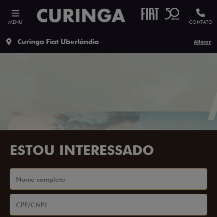
MENU
CONTATO
Curinga Fiat Uberlândia
Alterar
ESTOU INTERESSADO