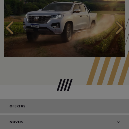
Anterior
Próx
OFERTAS