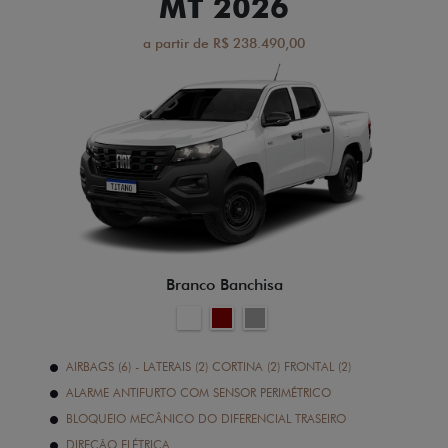
MT 2026
a partir de R$ 238.490,00
Branco Banchisa
AIRBAGS (6) - LATERAIS (2) CORTINA (2) FRONTAL (2)
ALARME ANTIFURTO COM SENSOR PERIMÉTRICO
BLOQUEIO MECÂNICO DO DIFERENCIAL TRASEIRO
DIREÇÃO ELÉTRICA